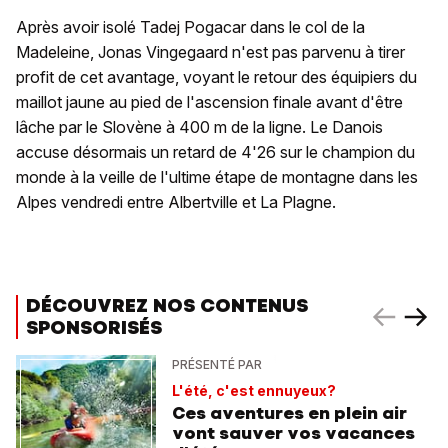
Après avoir isolé Tadej Pogacar dans le col de la
Madeleine, Jonas Vingegaard n'est pas parvenu à tirer
profit de cet avantage, voyant le retour des équipiers du
maillot jaune au pied de l'ascension finale avant d'être
lâche par le Slovène à 400 m de la ligne. Le Danois
accuse désormais un retard de 4'26 sur le champion du
monde à la veille de l'ultime étape de montagne dans les
Alpes vendredi entre Albertville et La Plagne.
DÉCOUVREZ NOS CONTENUS
SPONSORISÉS
PRÉSENTÉ PAR
L'été, c'est ennuyeux?
Ces aventures en plein air
vont sauver vos vacances