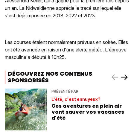
Alessandra Keller, qui a gagné pour la première fois depuis
un an. La Nidwaldienne apprécie le tracé sur lequel elle
s'est déjà imposée en 2018, 2022 et 2023.
Les courses étaient normalement prévues en soirée. Elles
ont été avancée en raison d'une alerte météo. L'épreuve
masculine a débuté à 10h25.
DÉCOUVREZ NOS CONTENUS
SPONSORISÉS
PRÉSENTÉ PAR
L'été, c'est ennuyeux?
Ces aventures en plein air
vont sauver vos vacances
d'été