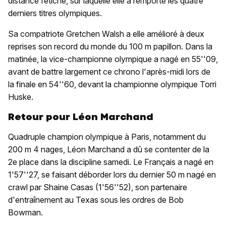
distance fétiche, sur laquelle elle a remporté les quatre
derniers titres olympiques.
Sa compatriote Gretchen Walsh a elle amélioré à deux
reprises son record du monde du 100 m papillon. Dans la
matinée, la vice-championne olympique a nagé en 55''09,
avant de battre largement ce chrono l'après-midi lors de
la finale en 54''60, devant la championne olympique Torri
Huske.
Retour pour Léon Marchand
Quadruple champion olympique à Paris, notamment du
200 m 4 nages, Léon Marchand a dû se contenter de la
2e place dans la discipline samedi. Le Français a nagé en
1'57''27, se faisant déborder lors du dernier 50 m nagé en
crawl par Shaine Casas (1'56''52), son partenaire
d'entraînement au Texas sous les ordres de Bob
Bowman.