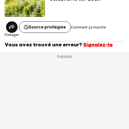
Source privilégiée
Comment ça marche
Partager
Vous avez trouvé une erreur?
Signalez-la