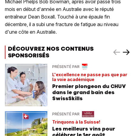
Michael Phelps Bob Bowman, après avoir passé trois
mois en début d'année en Australie avec le réputé
entraîneur Dean Boxall. Touché à une épaule fin
décembre, il a subi une fracture de fatigue au niveau
d'une côte en Australie.
DÉCOUVREZ NOS CONTENUS
SPONSORISÉS
PRÉSENTÉ PAR
L'excellence ne passe pas que par
la voie académique
Premier plongeon du CHUV
dans le grand bain des
SwissSkills
PRÉSENTÉ PAR
Trinquons à la Suisse!
Les meilleurs vins pour
célébrer le 1er août