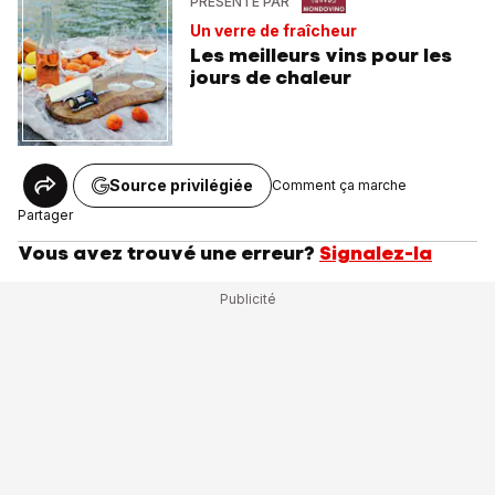
PRÉSENTÉ PAR
Un verre de fraîcheur
Les meilleurs vins pour les
jours de chaleur
Source privilégiée
Comment ça marche
Partager
Vous avez trouvé une erreur?
Signalez-la