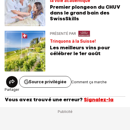
la voie académique
Premier plongeon du CHUV
dans le grand bain des
SwissSkills
PRÉSENTÉ PAR
Trinquons à la Suisse!
Les meilleurs vins pour
célébrer le 1er août
Source privilégiée
Comment ça marche
Partager
Vous avez trouvé une erreur?
Signalez-la