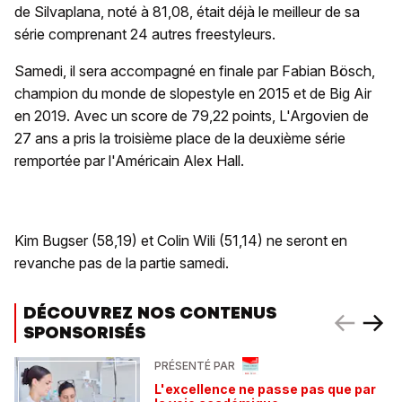
de Silvaplana, noté à 81,08, était déjà le meilleur de sa
série comprenant 24 autres freestyleurs.
Samedi, il sera accompagné en finale par Fabian Bösch,
champion du monde de slopestyle en 2015 et de Big Air
en 2019. Avec un score de 79,22 points, L'Argovien de
27 ans a pris la troisième place de la deuxième série
remportée par l'Américain Alex Hall.
Kim Bugser (58,19) et Colin Wili (51,14) ne seront en
revanche pas de la partie samedi.
DÉCOUVREZ NOS CONTENUS
SPONSORISÉS
PRÉSENTÉ PAR
L'excellence ne passe pas que par