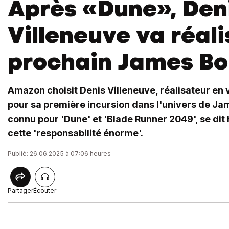
Après «Dune», Den
Villeneuve va réali
prochain James B
Amazon choisit Denis Villeneuve, réalisateur en
pour sa première incursion dans l'univers de Ja
connu pour 'Dune' et 'Blade Runner 2049', se dit 
cette 'responsabilité énorme'.
Publié: 26.06.2025 à 07:06 heures
Partager
Écouter