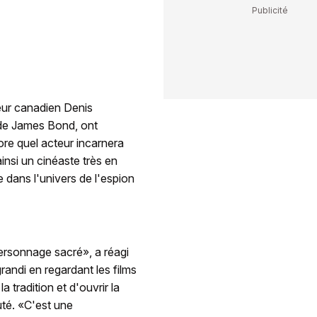
teur canadien Denis
de James Bond, ont
e quel acteur incarnera
insi un cinéaste très en
 dans l'univers de l'espion
personnage sacré», a réagi
andi en regardant les films
 tradition et d'ouvrir la
uté. «C'est une