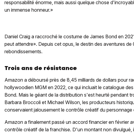
responsabilité énorme, mais aussi quelque chose d'incroyab
un immense honneur.»
Daniel Craig a raccroché le costume de James Bond en 2021,
peut attendre». Depuis cet opus, le destin des aventures 
rebondissements.
Trois ans de résistance
Amazon a déboursé près de 8,45 milliards de dollars pour ra
hollywoodien MGM en 2022, ce qui incluait le catalogue des
Bond. Mais le géant de la distribution s'est heurté pendant tr
Barbara Broccoli et Michael Wilson, les producteurs historiqu
conservaient jalousement le contrôle créatif du personnage
Amazon a finalement passé un accord financier en février a
contrôle créatif de la franchise. D'un montant non divulgué, i