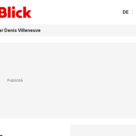
DE
r Denis Villeneuve