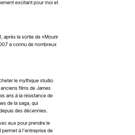
lement excitant pour moi et
 après la sortie de «Mourir
de 007 a connu de nombreux
cheter le mythique studio
 anciens films de James
ois ans à la résistance de
es de la saga, qui
 depuis des décennies.
vec eux pour prendre le
l permet à l'entreprise de