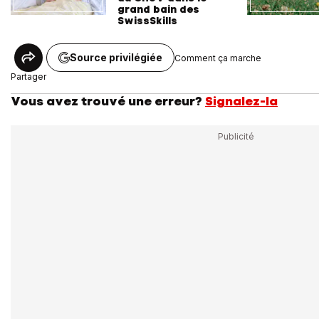
grand bain des
SwissSkills
Source privilégiée
Comment ça marche
Partager
Vous avez trouvé une erreur?
Signalez-la