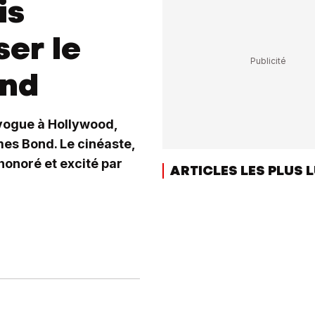
is
ser le
ond
 vogue à Hollywood,
mes Bond. Le cinéaste,
honoré et excité par
ARTICLES LES PLUS 