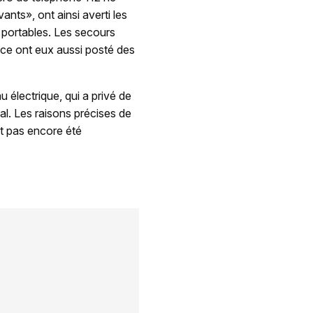
nts», ont ainsi averti les
 portables. Les secours
nce ont eux aussi posté des
électrique, qui a privé de
al. Les raisons précises de
t pas encore été