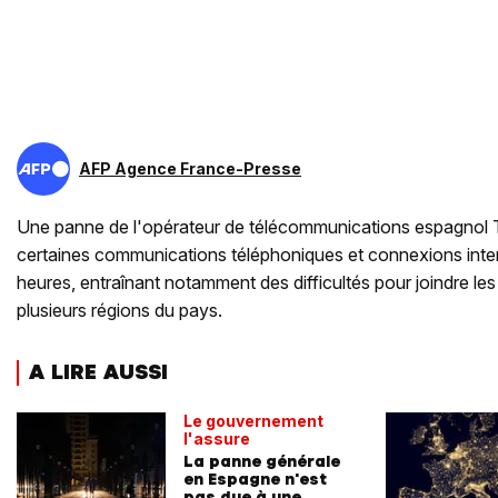
AFP Agence France-Presse
Une panne de l'opérateur de télécommunications espagnol T
certaines communications téléphoniques et connexions inter
heures, entraînant notamment des difficultés pour joindre l
plusieurs régions du pays.
A LIRE AUSSI
Le gouvernement
l'assure
La panne générale
en Espagne n'est
pas due à une