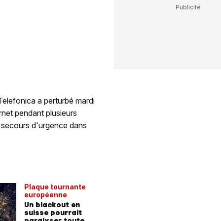
elefonica a perturbé mardi
net pendant plusieurs
es secours d'urgence dans
Plaque tournante
européenne
Un blackout en
suisse pourrait
paralyser toute