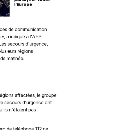
l'Europe
vices de communication
s», a indiqué à l'AFP
. Les secours d'urgence,
lusieurs régions
n de matinée.
régions affectées, le groupe
 de secours d'urgence ont
'ils n'étaient pas
méro de téléphone 112 ne