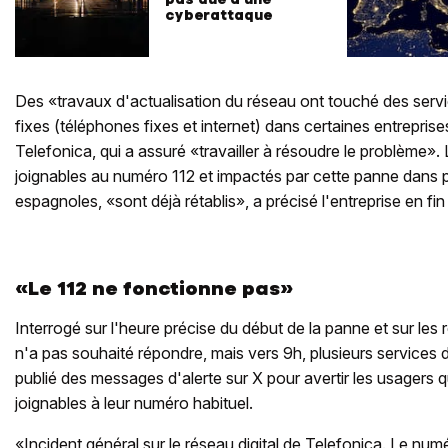
cyberattaque
Des «travaux d'actualisation du réseau ont touché des ser
fixes (téléphones fixes et internet) dans certaines entreprise
Telefonica, qui a assuré «travailler à résoudre le problème»
joignables au numéro 112 et impactés par cette panne dans p
espagnoles, «sont déjà rétablis», a précisé l'entreprise en fi
«Le 112 ne fonctionne pas»
Interrogé sur l'heure précise du début de la panne et sur les 
n'a pas souhaité répondre, mais vers 9h, plusieurs services
publié des messages d'alerte sur X pour avertir les usagers qu
joignables à leur numéro habituel.
«Incident général sur le réseau digital de Telefonica. Le nu