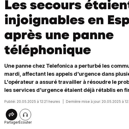
Les secours étaien
injoignables en Es
après une panne
téléphonique
Une panne chez Telefonica a perturbé les comm
mardi, affectant les appels d'urgence dans plusi
L'opérateur a assuré travailler à résoudre le pr
les services d'urgence étaient déjà rétablis en f
Publié: 20.05.2025 à 12:21 heures
|
Dernière mise à jour: 20.05.2025 à 12
Partager
Écouter