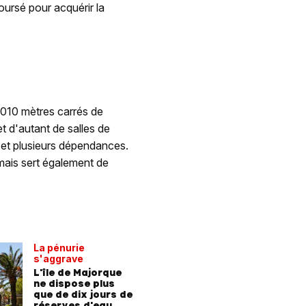
boursé pour acquérir la
 1010 mètres carrés de
t d'autant de salles de
 et plusieurs dépendances.
 mais sert également de
La pénurie
s'aggrave
L'île de Majorque
ne dispose plus
que de dix jours de
réserves d'eau