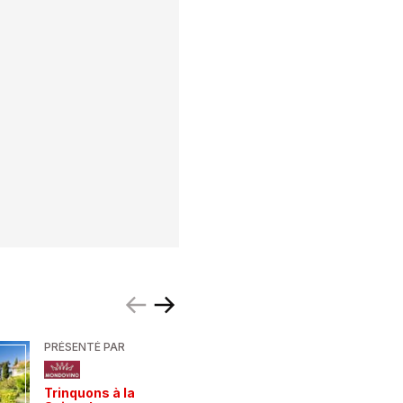
PRÉSENTÉ PAR
PRÉSENTÉ
Trinquons à la
Un verre 