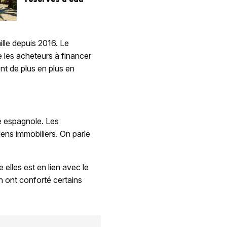
ille depuis 2016. Le
de les acheteurs à financer
nt de plus en plus en
île espagnole. Les
ens immobiliers. On parle
 elles est en lien avec le
n ont conforté certains