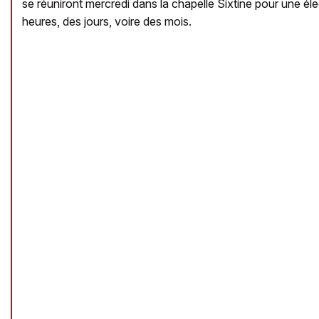
se réuniront mercredi dans la chapelle Sixtine pour une éle
heures, des jours, voire des mois.