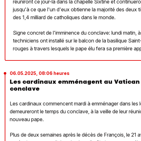
réuniront ce jour-là dans la chapelle Sixtine et continuer
jusqu'à ce que l'un d'eux obtienne la majorité des deux t
des 1,4 milliard de catholiques dans le monde.
Signe concret de l'imminence du conclave: lundi matin, à 
techniciens ont installé sur le balcon de la basilique Sain
rouges à travers lesquels le pape élu fera sa première app
06.05.2025, 08:06 heures
Les cardinaux emménagent au Vatican à
conclave
Les cardinaux commencent mardi à emménager dans les lo
demeureront le temps du conclave, à la veille de leur réuni
nouveau pape.
Plus de deux semaines après le décès de François, le 21 av