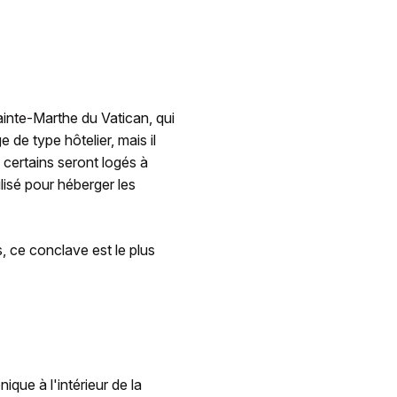
ainte-Marthe du Vatican, qui
 de type hôtelier, mais il
certains seront logés à
lisé pour héberger les
 ce conclave est le plus
ique à l'intérieur de la