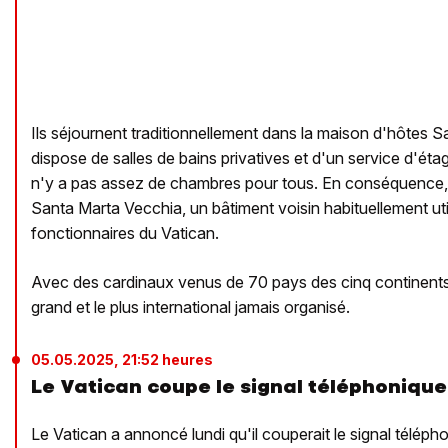
Ils séjournent traditionnellement dans la maison d'hôtes S
dispose de salles de bains privatives et d'un service d'étage
n'y a pas assez de chambres pour tous. En conséquence, 
Santa Marta Vecchia, un bâtiment voisin habituellement uti
fonctionnaires du Vatican.
Avec des cardinaux venus de 70 pays des cinq continents,
grand et le plus international jamais organisé.
05.05.2025, 21:52 heures
Le Vatican coupe le signal téléphonique
Le Vatican a annoncé lundi qu'il couperait le signal téléphon