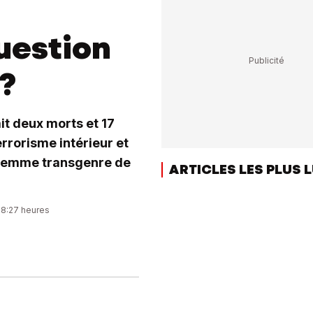
uestion
?
it deux morts et 17
errorisme intérieur et
e femme transgenre de
ARTICLES LES PLUS 
08:27 heures