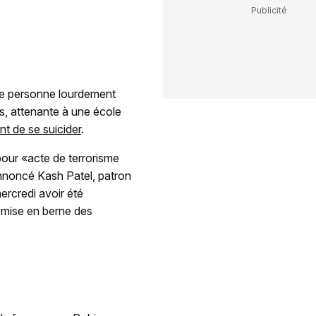
ne personne lourdement
s, attenante à une école
t de se suicider
.
pour «acte de terrorisme
 annoncé Kash Patel, patron
ercredi avoir été
 mise en berne des