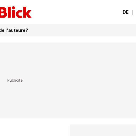
DE
 de l'auteure?