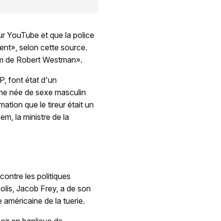
ur YouTube et que la police
ent», selon cette source.
om de Robert Westman».
, font état d'un
ne née de sexe masculin
tion que le tireur était un
em, la ministre de la
ontre les politiques
lis, Jacob Frey, a de son
 américaine de la tuerie.