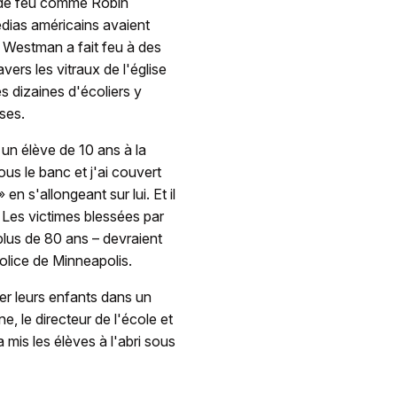
ps de feu comme Robin
dias américains avaient
 Westman a fait feu à des
avers les vitraux de l'église
s dizaines d'écoliers y
ses.
 un élève de 10 ans à la
ous le banc et j'ai couvert
en s'allongeant sur lui. Et il
 Les victimes blessées par
 plus de 80 ans – devraient
police de Minneapolis.
r leurs enfants dans un
, le directeur de l'école et
 mis les élèves à l'abri sous