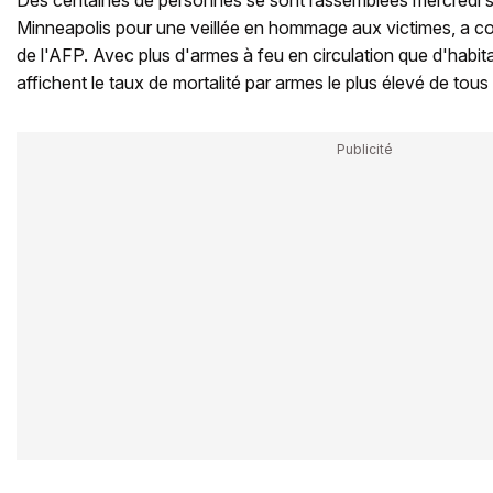
Des centaines de personnes se sont rassemblées mercredi s
Minneapolis pour une veillée en hommage aux victimes, a c
de l'AFP. Avec plus d'armes à feu en circulation que d'habita
affichent le taux de mortalité par armes le plus élevé de tou