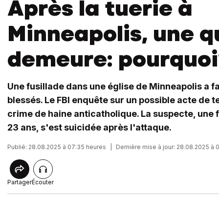
Après la tuerie à
Minneapolis, une q
demeure: pourquoi
Une fusillade dans une église de Minneapolis a fa
blessés. Le FBI enquête sur un possible acte de t
crime de haine anticatholique. La suspecte, un
23 ans, s'est suicidée après l'attaque.
Publié: 28.08.2025 à 07:35 heures
|
Dernière mise à jour: 28.08.2025 à 
Partager
Écouter