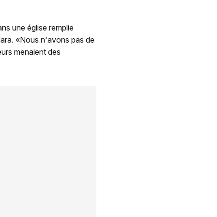
dans une église remplie
'Hara. «Nous n'avons pas de
teurs menaient des