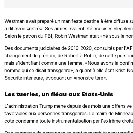
Westman avait préparé un manifeste destiné à être diffusé s
a dit avoir «retiré». Ses armes avaient été acquises «légalem
Selon le patron du FBI, Robin Westman était «né sous le n
Des documents judiciaires de 2019-2020, consultés par l'AFP
changement de prénom, de Robert à Robin, de cette person
mais s'identifiant comme une femme. «Nous avons la confirma
homme qui se disait transgenre», a quant à elle écrit Kristi No
Sécurité intérieure, évoquant un «monstre taré».
Les tueries, un fléau aux Etats-Unis
L'administration Trump mène depuis des mois une offensive c
favorables aux personnes transgenres. Le maire de Minneapo
côté condamné toute instrumentalisation par l'extrême droite