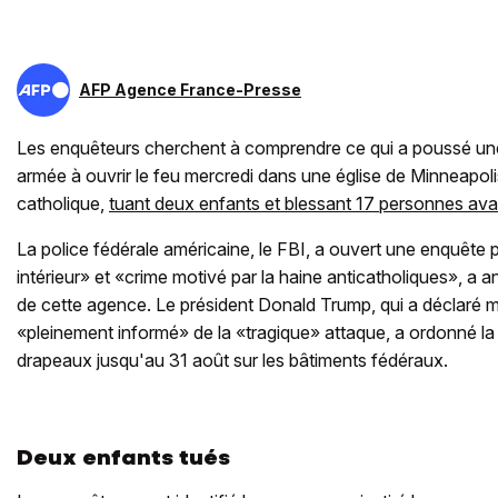
AFP Agence France-Presse
Les enquêteurs cherchent à comprendre ce qui a poussé u
armée à ouvrir le feu mercredi dans une église de Minneapoli
catholique,
tuant deux enfants et blessant 17 personnes avan
La police fédérale américaine, le FBI, a ouvert une enquête 
intérieur» et «crime motivé par la haine anticatholiques», a
de cette agence. Le président Donald Trump, qui a déclaré m
«pleinement informé» de la «tragique» attaque, a ordonné la
drapeaux jusqu'au 31 août sur les bâtiments fédéraux.
Deux enfants tués