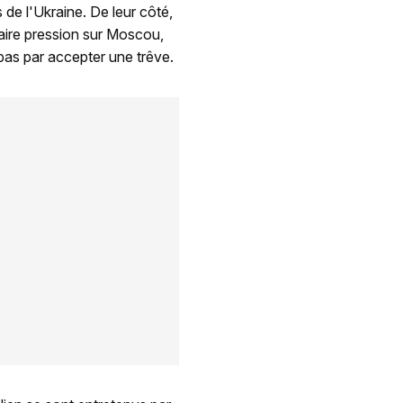
de l'Ukraine. De leur côté,
faire pression sur Moscou,
pas par accepter une trêve.