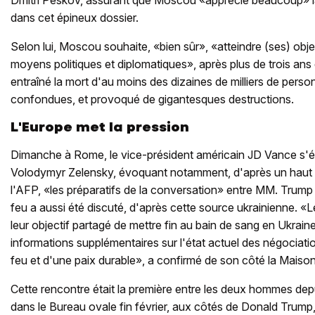
dans cet épineux dossier.
Selon lui, Moscou souhaite, «bien sûr», «atteindre (ses) obj
moyens politiques et diplomatiques», après plus de trois ans
entraîné la mort d'au moins des dizaines de milliers de personn
confondues, et provoqué de gigantesques destructions.
L'Europe met la pression
Dimanche à Rome, le vice-président américain JD Vance s'é
Volodymyr Zelensky, évoquant notamment, d'après un haut 
l'AFP, «les préparatifs de la conversation» entre MM. Trump
feu a aussi été discuté, d'après cette source ukrainienne. «
leur objectif partagé de mettre fin au bain de sang en Ukraine
informations supplémentaires sur l'état actuel des négociat
feu et d'une paix durable», a confirmé de son côté la Maiso
Cette rencontre était la première entre les deux hommes depui
dans le Bureau ovale fin février, aux côtés de Donald Trump