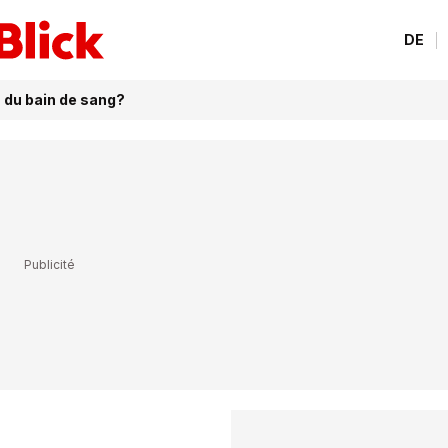
DE
n du bain de sang?