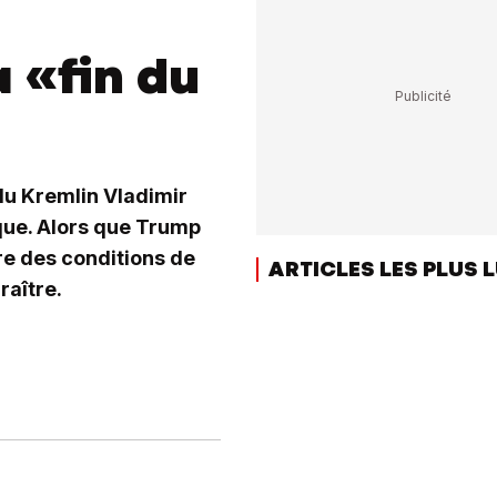
a «fin du
du Kremlin Vladimir
que. Alors que Trump
re des conditions de
ARTICLES LES PLUS 
raître.