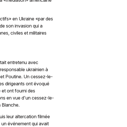
ectifs» en Ukraine «par des
 de son invasion qui a
es, civiles et militaires
tait entretenu avec
responsable ukrainien à
 et Poutine. Un cessez-le-
Les dirigeants ont évoqué
 et ont fourni des
ions en vue d'un cessez-le-
n Blanche.
s leur altercation filmée
, un événement qui avait