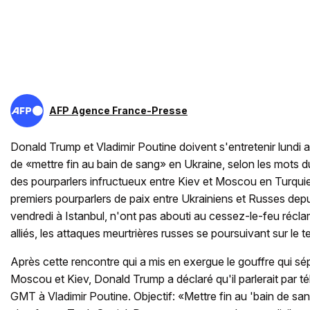
AFP Agence France-Presse
Donald Trump et Vladimir Poutine doivent s'entretenir lundi a
de «mettre fin au bain de sang» en Ukraine, selon les mots d
des pourparlers infructueux entre Kiev et Moscou en Turquie
premiers pourparlers de paix entre Ukrainiens et Russes depu
vendredi à Istanbul, n'ont pas abouti au cessez-le-feu récla
alliés, les attaques meurtrières russes se poursuivant sur le te
Après cette rencontre qui a mis en exergue le gouffre qui sé
Moscou et Kiev, Donald Trump a déclaré qu'il parlerait par 
GMT à Vladimir Poutine. Objectif: «Mettre fin au 'bain de sang