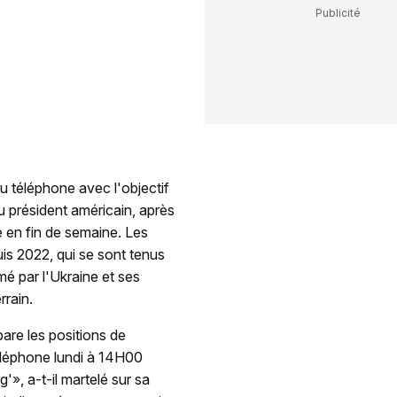
u téléphone avec l'objectif
u président américain, après
 en fin de semaine. Les
is 2022, qui se sont tenus
mé par l'Ukraine et ses
rrain.
pare les positions de
téléphone lundi à 14H00
'», a-t-il martelé sur sa