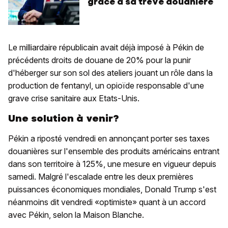
grâce à sa trêve douanière
Le milliardaire républicain avait déjà imposé à Pékin de
précédents droits de douane de 20% pour la punir
d'héberger sur son sol des ateliers jouant un rôle dans la
production de fentanyl, un opioïde responsable d'une
grave crise sanitaire aux Etats-Unis.
Une solution à venir?
Pékin a riposté vendredi en annonçant porter ses taxes
douanières sur l'ensemble des produits américains entrant
dans son territoire à 125%, une mesure en vigueur depuis
samedi. Malgré l'escalade entre les deux premières
puissances économiques mondiales, Donald Trump s'est
néanmoins dit vendredi «optimiste» quant à un accord
avec Pékin, selon la Maison Blanche.