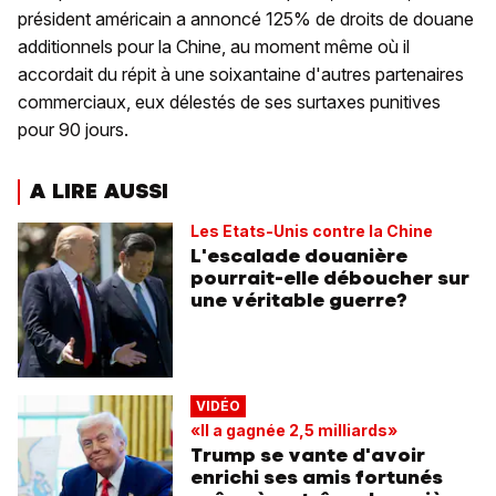
président américain a annoncé 125% de droits de douane
additionnels pour la Chine, au moment même où il
accordait du répit à une soixantaine d'autres partenaires
commerciaux, eux délestés de ses surtaxes punitives
pour 90 jours.
A LIRE AUSSI
Les Etats-Unis contre la Chine
L'escalade douanière
pourrait-elle déboucher sur
une véritable guerre?
VIDÉO
«Il a gagnée 2,5 milliards»
Trump se vante d'avoir
enrichi ses amis fortunés