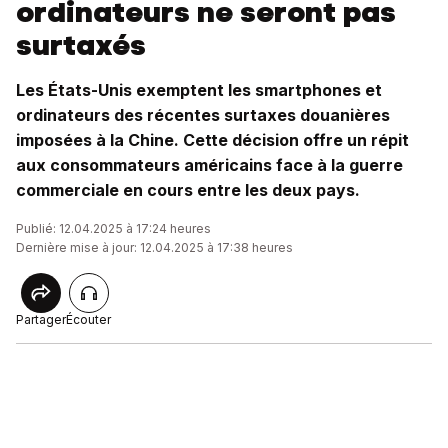
ordinateurs ne seront pas
surtaxés
Les États-Unis exemptent les smartphones et
ordinateurs des récentes surtaxes douanières
imposées à la Chine. Cette décision offre un répit
aux consommateurs américains face à la guerre
commerciale en cours entre les deux pays.
Publié: 12.04.2025 à 17:24 heures
Dernière mise à jour: 12.04.2025 à 17:38 heures
Partager
Écouter