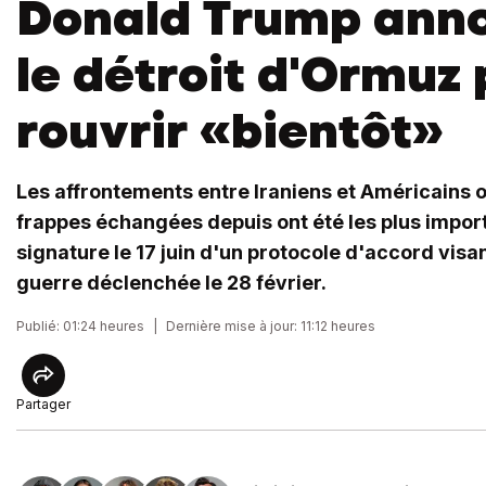
Donald Trump ann
le détroit d'Ormuz 
rouvrir «bientôt»
Les affrontements entre Iraniens et Américains o
frappes échangées depuis ont été les plus impor
signature le 17 juin d'un protocole d'accord visan
guerre déclenchée le 28 février.
Publié: 01:24 heures
|
Dernière mise à jour: 11:12 heures
Partager