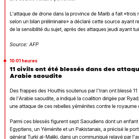
L'attaque de drone dans la province de Marib a fait «trois 
selon un bilan préliminaire» a déclaré cette source ayant 
de la sensibilité du sujet, après des attaques jeudi ayant t
Source: AFP
10:01 heures
11 civils ont été blessés dans des attaq
Arabie saoudite
Des frappes des Houthis soutenus par l'Iran ont blessé 11 ci
de l'Arabie saoudite, a indiqué la coalition dirigée par Ryad,
une attaque de ces rebelles yéménites contre le royaume
Parmi ces blessés figurent sept Saoudiens dont un enfant
Egyptiens, un Yéménite et un Pakistanais, a précisé le porte
général Turki al-Maliki, dans un communiqué relayé par l'a