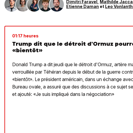
Dimitri Faravel
,
Mathilde Jacca
Etienne Daman
et
Leo Vonlant
01:17 heures
Trump dit que le détroit d'Ormuz pourra
«bientôt»
Donald Trump a dit jeudi que le détroit d'Ormuz, artère ma
verrouillée par Téhéran depuis le début de la guerre contre 
«bientôt». Le président américain, dans un échange avec
Bureau ovale, a assuré que des discussions à ce sujet se
et ajouté: «Je suis impliqué dans la négociation»