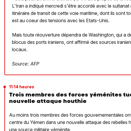
L'Iran a indiqué mercredi s'être accordé avec le sultana
itinéraire de transit de cette voie maritime, dont ils sont t
est au coeur des tensions avec les Etats-Unis.
Mais toute réouverture dépendra de Washington, qui a 
blocus des ports iraniens, ont affirmé des sources irani
locaux.
Source: AFP
11:14 heures
Trois membres des forces yéménites tu
nouvelle attaque houthie
Au moins trois membres des forces gouvernementales ont 
centre du Yémen dans une nouvelle attaque des rebelles ho
une source militaire yéménite.