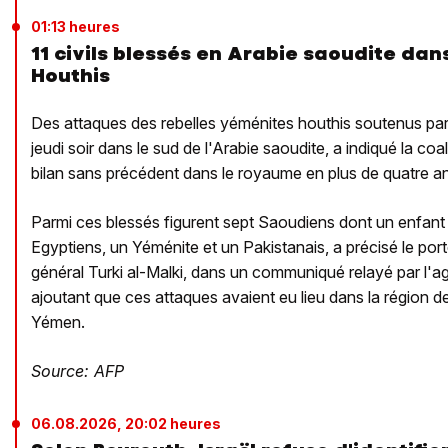
01:13 heures
11 civils blessés en Arabie saoudite da
Houthis
Des attaques des rebelles yéménites houthis soutenus par l'
jeudi soir dans le sud de l'Arabie saoudite, a indiqué la coa
bilan sans précédent dans le royaume en plus de quatre ans
Parmi ces blessés figurent sept Saoudiens dont un enfant
Egyptiens, un Yéménite et un Pakistanais, a précisé le porte
général Turki al-Malki, dans un communiqué relayé par l'ag
ajoutant que ces attaques avaient eu lieu dans la région de
Yémen.
Source: AFP
06.08.2026, 20:02 heures