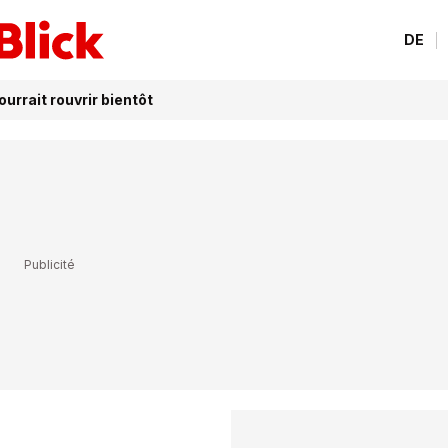
DE
rrait rouvrir bientôt