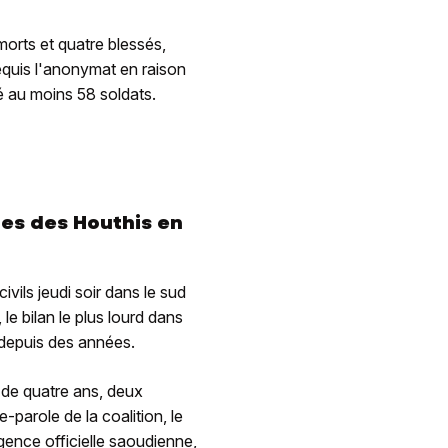
morts et quatre blessés,
requis l'anonymat en raison
ué au moins 58 soldats.
ues des Houthis en
vils jeudi soir dans le sud
 le bilan le plus lourd dans
 depuis des années.
 de quatre ans, deux
-parole de la coalition, le
gence officielle saoudienne,