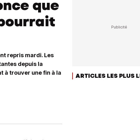
once que
pourrait
nt repris mardi. Les
tantes depuis la
t à trouver une fin à la
ARTICLES LES PLUS 