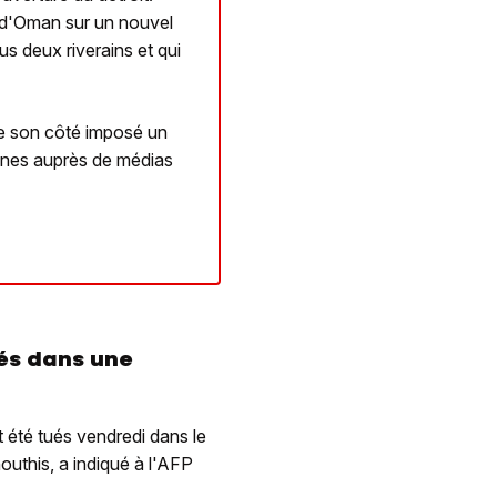
t d'Oman sur un nouvel
ous deux riverains et qui
de son côté imposé un
ennes auprès de médias
és dans une
été tués vendredi dans le
uthis, a indiqué à l'AFP