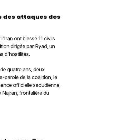
ns des attaques des
Iran ont blessé 11 civils
lition dirigée par Ryad, un
 d'hostilités.
 de quatre ans, deux
-parole de la coalition, le
ence officielle saoudienne,
 Najran, frontalière du