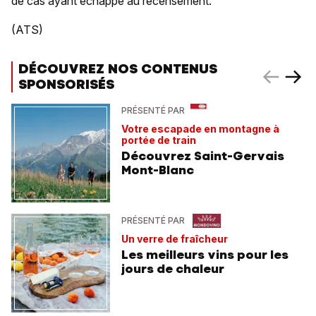
de cas ayant échappé au recensement.
(ATS)
DÉCOUVREZ NOS CONTENUS
SPONSORISÉS
PRÉSENTÉ PAR
Votre escapade en montagne à
portée de train
Découvrez Saint-Gervais
Mont-Blanc
PRÉSENTÉ PAR
Un verre de fraîcheur
Les meilleurs vins pour les
jours de chaleur