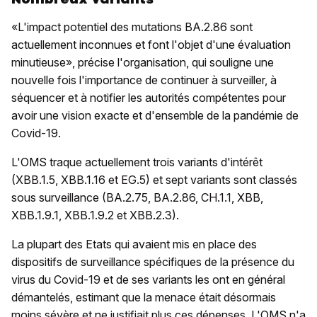
«L'impact potentiel des mutations BA.2.86 sont
actuellement inconnues et font l'objet d'une évaluation
minutieuse», précise l'organisation, qui souligne une
nouvelle fois l'importance de continuer à surveiller, à
séquencer et à notifier les autorités compétentes pour
avoir une vision exacte et d'ensemble de la pandémie de
Covid-19.
L'OMS traque actuellement trois variants d'intérêt
(XBB.1.5, XBB.1.16 et EG.5) et sept variants sont classés
sous surveillance (BA.2.75, BA.2.86, CH.1.1, XBB,
XBB.1.9.1, XBB.1.9.2 et XBB.2.3).
La plupart des Etats qui avaient mis en place des
dispositifs de surveillance spécifiques de la présence du
virus du Covid-19 et de ses variants les ont en général
démantelés, estimant que la menace était désormais
moins sévère et ne justifiait plus ces dépenses. L'OMS n'a