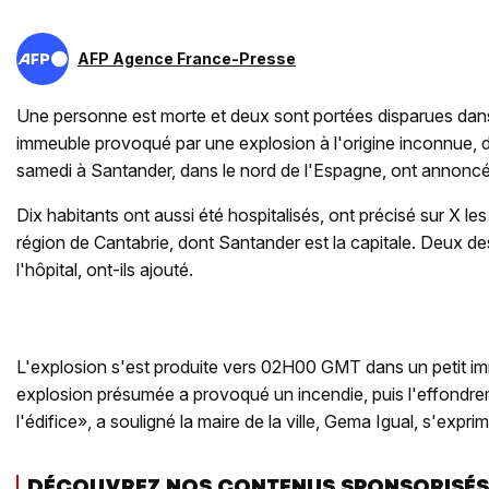
AFP Agence France-Presse
Une personne est morte et deux sont portées disparues dan
immeuble provoqué par une explosion à l'origine inconnue, d
samedi à Santander, dans le nord de l'Espagne, ont annoncé
Dix habitants ont aussi été hospitalisés, ont précisé sur X le
région de Cantabrie, dont Santander est la capitale. Deux des
l'hôpital, ont-ils ajouté.
L'explosion s'est produite vers 02H00 GMT dans un petit i
explosion présumée a provoqué un incendie, puis l'effondre
l'édifice», a souligné la maire de la ville, Gema Igual, s'exprim
DÉCOUVREZ NOS CONTENUS SPONSORISÉS