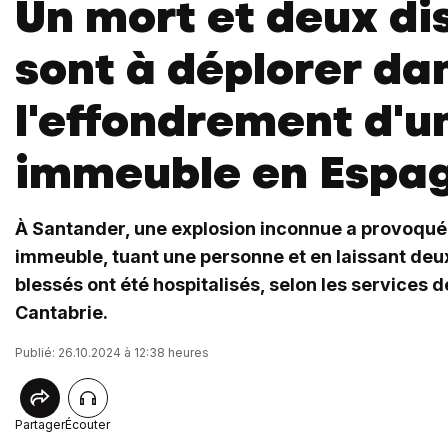
Un mort et deux di
sont à déplorer da
l'effondrement d'u
immeuble en Espa
À Santander, une explosion inconnue a provoqué
immeuble, tuant une personne et en laissant deux
blessés ont été hospitalisés, selon les services 
Cantabrie.
Publié: 26.10.2024 à 12:38 heures
Partager
Écouter