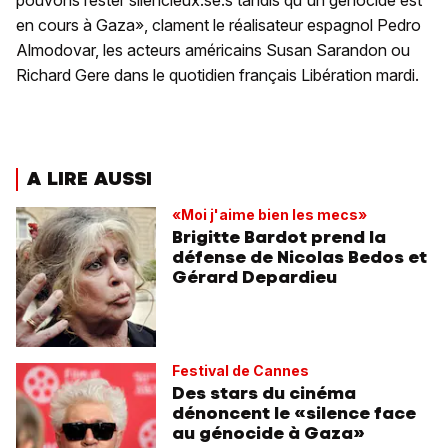
pouvons rester silencieux.se.s tandis qu'un génocide est
en cours à Gaza», clament le réalisateur espagnol Pedro
Almodovar, les acteurs américains Susan Sarandon ou
Richard Gere dans le quotidien français Libération mardi.
A LIRE AUSSI
«Moi j'aime bien les mecs»
Brigitte Bardot prend la
défense de Nicolas Bedos et
Gérard Depardieu
Festival de Cannes
Des stars du cinéma
dénoncent le «silence face
au génocide à Gaza»