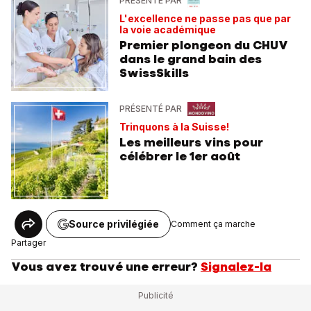
PRÉSENTÉ PAR
L'excellence ne passe pas que par
la voie académique
Premier plongeon du CHUV
dans le grand bain des
SwissSkills
PRÉSENTÉ PAR
Trinquons à la Suisse!
Les meilleurs vins pour
célébrer le 1er août
Source privilégiée
Comment ça marche
Partager
Vous avez trouvé une erreur?
Signalez-la