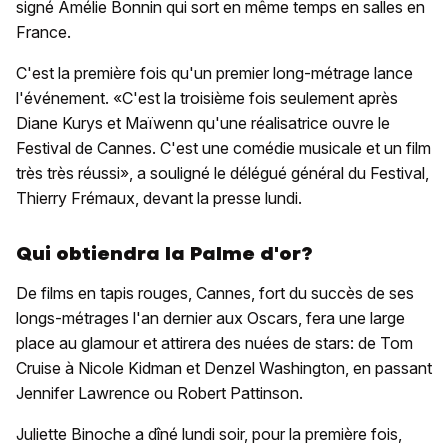
signé Amélie Bonnin qui sort en même temps en salles en
France.
C'est la première fois qu'un premier long-métrage lance
l'événement. «C'est la troisième fois seulement après
Diane Kurys et Maïwenn qu'une réalisatrice ouvre le
Festival de Cannes. C'est une comédie musicale et un film
très très réussi», a souligné le délégué général du Festival,
Thierry Frémaux, devant la presse lundi.
Qui obtiendra la Palme d'or?
De films en tapis rouges, Cannes, fort du succès de ses
longs-métrages l'an dernier aux Oscars, fera une large
place au glamour et attirera des nuées de stars: de Tom
Cruise à Nicole Kidman et Denzel Washington, en passant
Jennifer Lawrence ou Robert Pattinson.
Juliette Binoche a dîné lundi soir, pour la première fois,