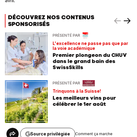
avril.
DÉCOUVREZ NOS CONTENUS
SPONSORISÉS
PRÉSENTÉ PAR
L'excellence ne passe pas que par
la voie académique
Premier plongeon du CHUV
dans le grand bain des
SwissSkills
PRÉSENTÉ PAR
Trinquons à la Suisse!
Les meilleurs vins pour
célébrer le 1er août
Source privilégiée
Comment ça marche