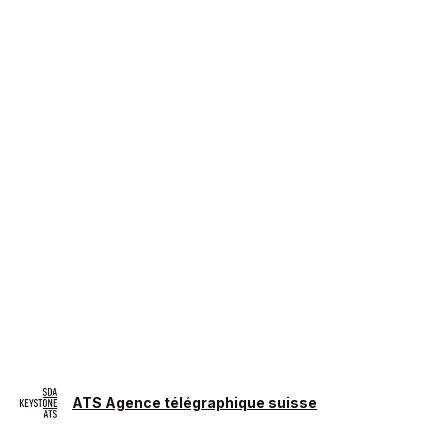
ATS Agence télégraphique suisse