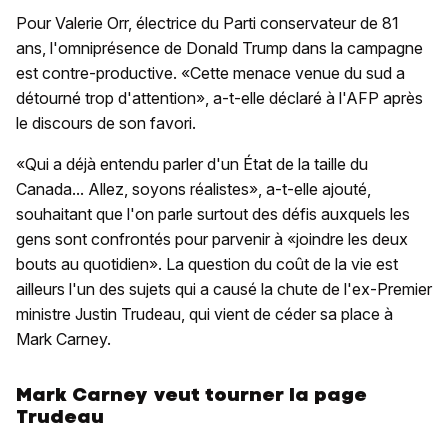
Pour Valerie Orr, électrice du Parti conservateur de 81
ans, l'omniprésence de Donald Trump dans la campagne
est contre-productive. «Cette menace venue du sud a
détourné trop d'attention», a-t-elle déclaré à l'AFP après
le discours de son favori.
«Qui a déjà entendu parler d'un État de la taille du
Canada... Allez, soyons réalistes», a-t-elle ajouté,
souhaitant que l'on parle surtout des défis auxquels les
gens sont confrontés pour parvenir à «joindre les deux
bouts au quotidien». La question du coût de la vie est
ailleurs l'un des sujets qui a causé la chute de l'ex-Premier
ministre Justin Trudeau, qui vient de céder sa place à
Mark Carney.
Mark Carney veut tourner la page
Trudeau