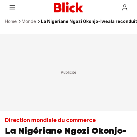
Home
Monde
La Nigériane Ngozi Okonjo-Iweala reconduite
Direction mondiale du commerce
La Nigériane Ngozi Okonjo-