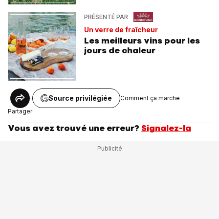
PRÉSENTÉ PAR
Un verre de fraîcheur
Les meilleurs vins pour les
jours de chaleur
Source privilégiée
Comment ça marche
Partager
Vous avez trouvé une erreur?
Signalez-la