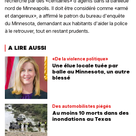
recherché par des «centaines» d'agents dans la banlieue
nord de Minneapolis. Il doit être considéré comme «armé
et dangereux», a affirmé le patron du bureau d'enquête
du Minnesota, demandant aux habitants d'aider la police
à le retrouver, tout en restant prudents.
A LIRE AUSSI
«De la violence politique»
Une élue locale tuée par
balle au Minnesota, un autre
blessé
Des automobilistes piégés
Au moins 10 morts dans des
inondations au Texas