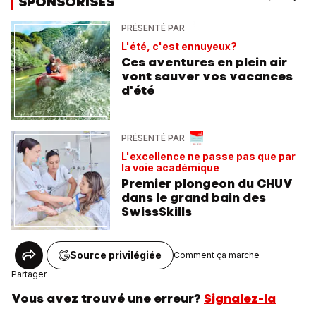
SPONSORISÉS
PRÉSENTÉ PAR
L'été, c'est ennuyeux?
Ces aventures en plein air
vont sauver vos vacances
d'été
PRÉSENTÉ PAR
L'excellence ne passe pas que par
la voie académique
Premier plongeon du CHUV
dans le grand bain des
SwissSkills
Source privilégiée
Comment ça marche
Partager
Vous avez trouvé une erreur?
Signalez-la