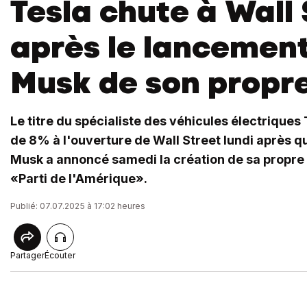
Tesla chute à Wall 
après le lancement
Musk de son propre
Le titre du spécialiste des véhicules électriques 
de 8% à l'ouverture de Wall Street lundi après q
Musk a annoncé samedi la création de sa propre f
«Parti de l'Amérique».
Publié: 07.07.2025 à 17:02 heures
Partager
Écouter