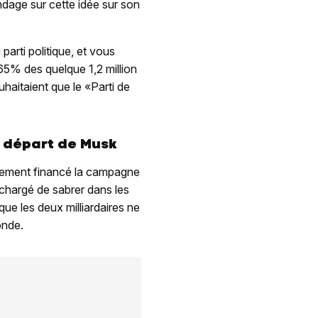
ondage sur cette idée sur son
arti politique, et vous
65% des quelque 1,2 million
uhaitaient que le «Parti de
 départ de Musk
usement financé la campagne
é chargé de sabrer dans les
e les deux milliardaires ne
onde.