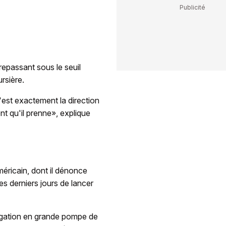
epassant sous le seuil
rsière.
c'est exactement la direction
nt qu'il prenne», explique
méricain, dont il dénonce
es derniers jours de lancer
ulgation en grande pompe de