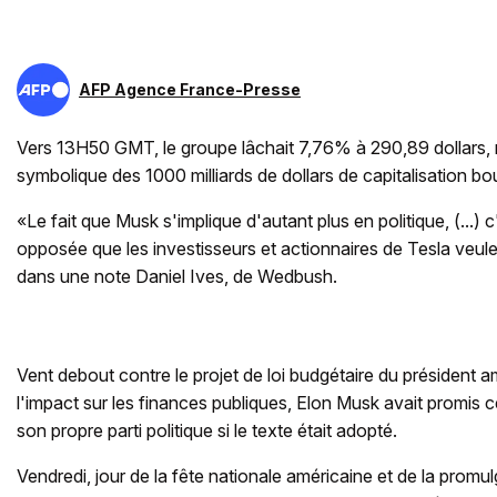
AFP Agence France-Presse
Vers 13H50 GMT, le groupe lâchait 7,76% à 290,89 dollars, r
symbolique des 1000 milliards de dollars de capitalisation bou
«Le fait que Musk s'implique d'autant plus en politique, (...) 
opposée que les investisseurs et actionnaires de Tesla veule
dans une note Daniel Ives, de Wedbush.
Vent debout contre le projet de loi budgétaire du président a
l'impact sur les finances publiques, Elon Musk avait promis c
son propre parti politique si le texte était adopté.
Vendredi, jour de la fête nationale américaine et de la prom