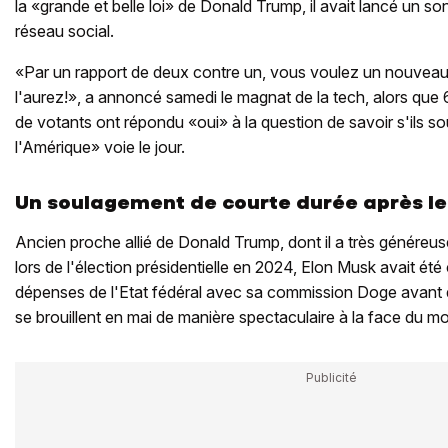
la «grande et belle loi» de Donald Trump, il avait lancé un s
réseau social.
«Par un rapport de deux contre un, vous voulez un nouveau p
l'aurez!», a annoncé samedi le magnat de la tech, alors que 
de votants ont répondu «oui» à la question de savoir s'ils so
l'Amérique» voie le jour.
Un soulagement de courte durée après le
Ancien proche allié de Donald Trump, dont il a très génére
lors de l'élection présidentielle en 2024, Elon Musk avait ét
dépenses de l'Etat fédéral avec sa commission Doge avant qu
se brouillent en mai de manière spectaculaire à la face du m