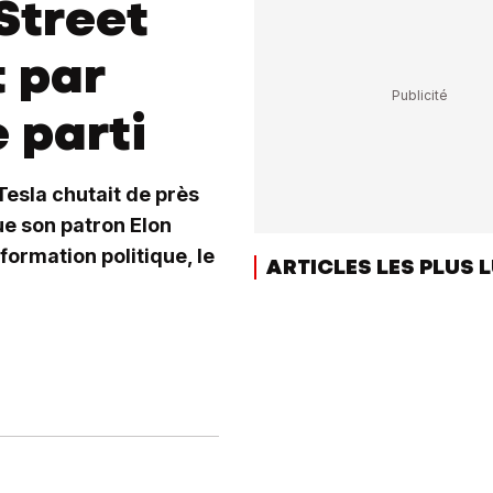
Street
 par
 parti
Tesla chutait de près
ue son patron Elon
ormation politique, le
ARTICLES LES PLUS 