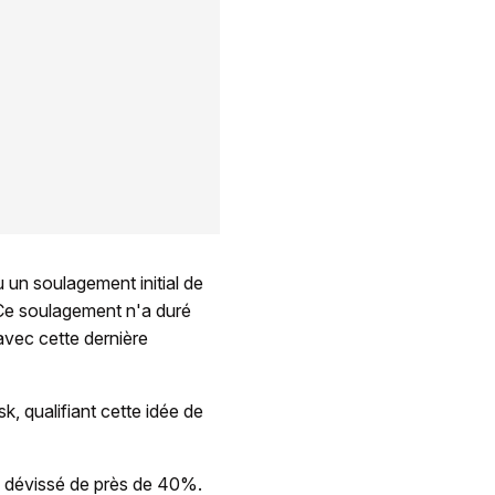
u un soulagement initial de
«Ce soulagement n'a duré
avec cette dernière
, qualifiant cette idée de
a dévissé de près de 40%.