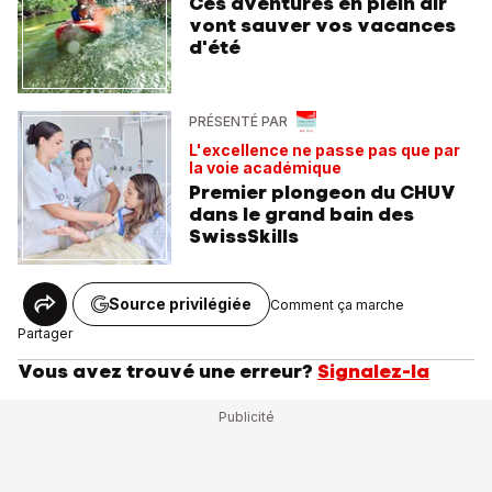
Ces aventures en plein air
vont sauver vos vacances
d'été
PRÉSENTÉ PAR
L'excellence ne passe pas que par
la voie académique
Premier plongeon du CHUV
dans le grand bain des
SwissSkills
Source privilégiée
Comment ça marche
Partager
Vous avez trouvé une erreur?
Signalez-la