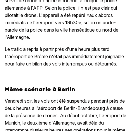
survol de drone d'origine inconnue, a indiqué la police
allemande à l'AFP. Selon la police, il n'est pas clair qui
pilotait le drone. L'appareil a été repéré «aux abords
immédiats de l'aéroport vers 19h30», selon un porte-
parole de la police dans la ville hanséatique du nord de
l'Allemagne.
Le trafic a repris à partir près d'une heure plus tard.
L'aéroport de Brême n'était pas immédiatement joignable
pour faire un bilan des vols interrompus ou détournés.
Même scénario à Berlin
Vendredi soir, les vols ont été suspendus pendant près de
deux heures à l'aéroport de Berlin-Brandebourg à cause
de la présence de drones. Au début octobre, l'aéroport de
Munich, le deuxième d'Allemagne, avait déjà dû
interrompre plusieurs heures ses opérations pour la même