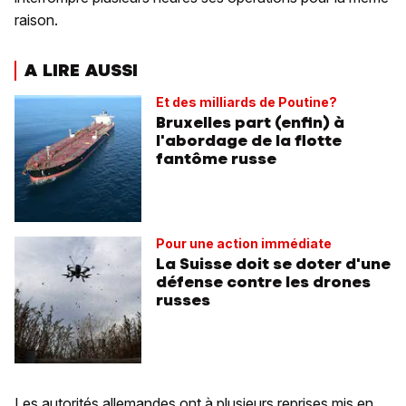
raison.
A LIRE AUSSI
Et des milliards de Poutine?
Bruxelles part (enfin) à
l'abordage de la flotte
fantôme russe
Pour une action immédiate
La Suisse doit se doter d'une
défense contre les drones
russes
Les autorités allemandes ont à plusieurs reprises mis en