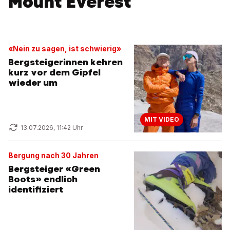
Mount Everest
«Nein zu sagen, ist schwierig»
Bergsteigerinnen kehren
kurz vor dem Gipfel
wieder um
MIT VIDEO
13.07.2026, 11:42 Uhr
Bergung nach 30 Jahren
Bergsteiger «Green
Boots» endlich
identifiziert