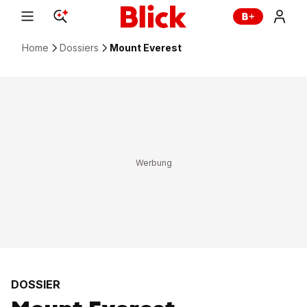
Home
Dossiers
Mount Everest
DOSSIER