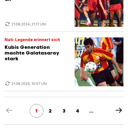
21.08.2024, 21:17 Uhr
Nati-Legende erinnert sich
Kubis Generation
machte Galatasaray
stark
21.08.2024, 10:57 Uhr
1
2
3
4
...