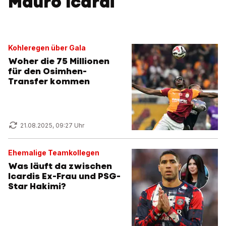
Mauro Icardi
Kohleregen über Gala
Woher die 75 Millionen
für den Osimhen-
Transfer kommen
21.08.2025, 09:27 Uhr
Ehemalige Teamkollegen
Was läuft da zwischen
Icardis Ex-Frau und PSG-
Star Hakimi?