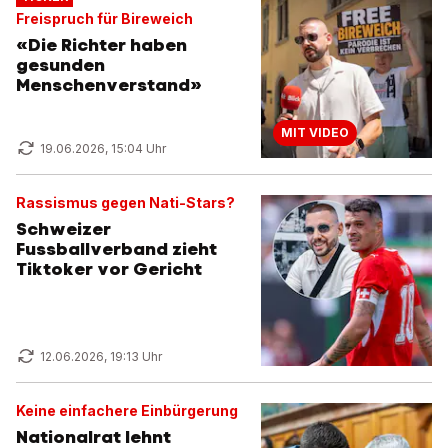
Freispruch für Bireweich
«Die Richter haben
gesunden
Menschenverstand»
MIT VIDEO
19.06.2026, 15:04 Uhr
Rassismus gegen Nati-Stars?
Schweizer
Fussballverband zieht
Tiktoker vor Gericht
12.06.2026, 19:13 Uhr
Keine einfachere Einbürgerung
Nationalrat lehnt