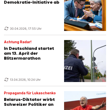
Demokratie-Initiative ab
30.04.2026, 17:55 Uhr
Achtung Radar!
In Deutschland startet
am 13. April der
Blitzermarathon
13.04.2026, 10:24 Uhr
Propaganda für Lukaschenko
Belarus-Diktator wirbt
Schweizer Politiker an