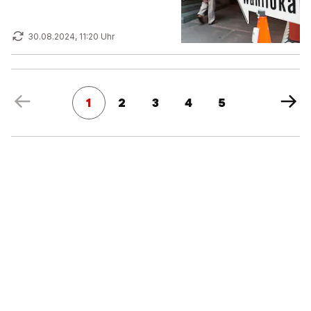
30.08.2024, 11:20 Uhr
1
2
3
4
5