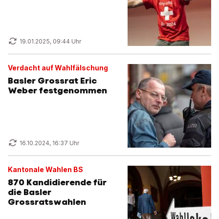
19.01.2025, 09:44 Uhr
Verdacht auf Wahlfälschung
Basler Grossrat Eric
Weber festgenommen
16.10.2024, 16:37 Uhr
Kantonale Wahlen BS
870 Kandidierende für
die Basler
Grossratswahlen