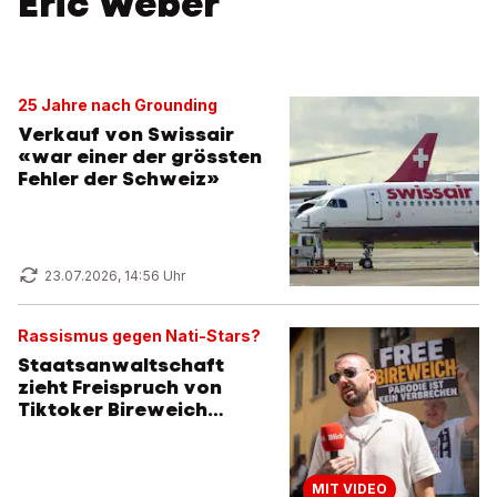
Eric Weber
25 Jahre nach Grounding
Verkauf von Swissair
«war einer der grössten
Fehler der Schweiz»
23.07.2026, 14:56 Uhr
Rassismus gegen Nati-Stars?
Staatsanwaltschaft
zieht Freispruch von
Tiktoker Bireweich
weiter
MIT VIDEO