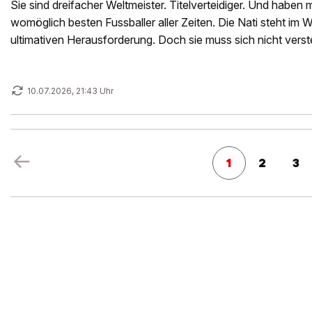
Sie sind dreifacher Weltmeister. Titelverteidiger. Und haben 
womöglich besten Fussballer aller Zeiten. Die Nati steht im W
ultimativen Herausforderung. Doch sie muss sich nicht verst
Argentinien auf Augenhöhe.
10.07.2026, 21:43 Uhr
1
2
3