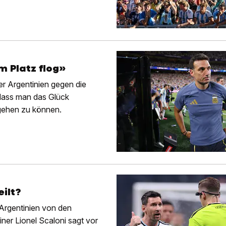
m Platz flog»
r Argentinien gegen die
, dass man das Glück
gehen zu können.
ilt?
 Argentinien von den
iner Lionel Scaloni sagt vor