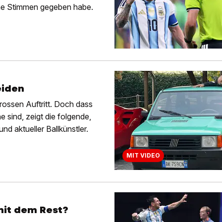
lche Stimmen gegeben habe.
eiden
rossen Auftritt. Doch dass
 sind, zeigt die folgende,
d aktueller Ballkünstler.
MIT VIDEO
mit dem Rest?