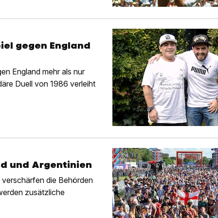
iel gegen England
gen England mehr als nur
däre Duell von 1986 verleiht
nd und Argentinien
a verschärfen die Behörden
 werden zusätzliche