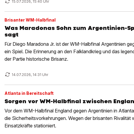
15.07.2026, 15:40 Uhr
Brisanter WM-Halbfinal
Was Maradonas Sohn zum Argentinien-Sp
sagt
Für Diego Maradona Jr. ist der WM-Halbfinal Argentinien ge
ein Spiel. Die Erinnerung an den Falklandkrieg und das legen
der Partie historische Brisanz.
14.07.2026, 14:31 Uhr
Atlanta in Bereitschaft
Sorgen vor WM-Halbfinal zwischen Engla
Vor dem WM-Halbfinal England gegen Argentinien in Atlant
die Sicherheitsvorkehrungen. Wegen der brisanten Rivalität
Einsatzkräfte stationiert.