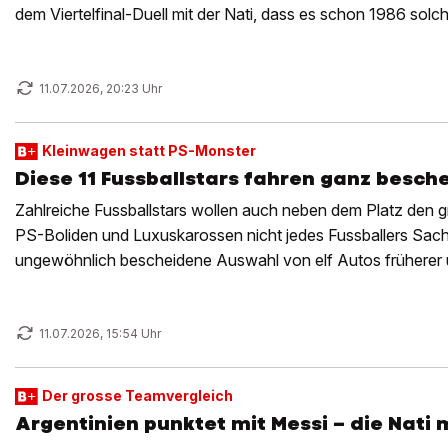
dem Viertelfinal-Duell mit der Nati, dass es schon 1986 so
11.07.2026, 20:23 Uhr
Kleinwagen statt PS-Monster
Diese 11 Fussballstars fahren ganz besch
Zahlreiche Fussballstars wollen auch neben dem Platz den g
PS-Boliden und Luxuskarossen nicht jedes Fussballers Sache
ungewöhnlich bescheidene Auswahl von elf Autos früherer un
11.07.2026, 15:54 Uhr
Der grosse Teamvergleich
Argentinien punktet mit Messi – die Nati 