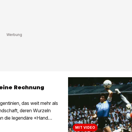
 eine Rechnung
ntinien, das weit mehr als
eindschaft, deren Wurzeln
 an die legendäre «Hand
MIT VIDEO