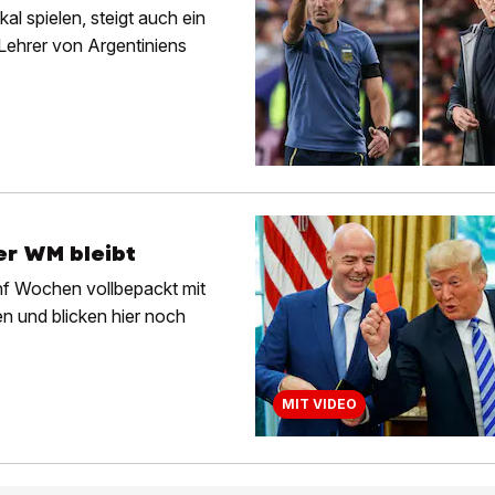
 spielen, steigt auch ein
 Lehrer von Argentiniens
er WM bleibt
nf Wochen vollbepackt mit
en und blicken hier noch
MIT VIDEO