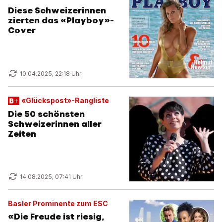
Diese Schweizerinnen
zierten das «Playboy»-
Cover
10.04.2025, 22:18 Uhr
«Glückspost»-Rangliste
Die 50 schönsten
Schweizerinnen aller
Zeiten
14.08.2025, 07:41 Uhr
Basler Prominente zum ESC
«Die Freude ist riesig,