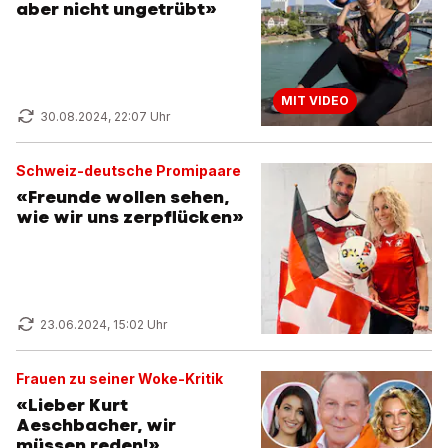
aber nicht ungetrübt»
MIT VIDEO
30.08.2024, 22:07 Uhr
Schweiz-deutsche Promipaare
«Freunde wollen sehen,
wie wir uns zerpflücken»
23.06.2024, 15:02 Uhr
Frauen zu seiner Woke-Kritik
«Lieber Kurt
Aeschbacher, wir
müssen reden!»