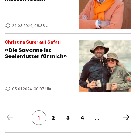
29.03.2024, 08:38 Uhr
Christina Surer auf Safari
«Die Savanne ist
Seelenfutter für mich»
05.01.2024, 00:07 Uhr
1
2
3
4
...