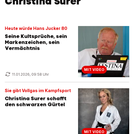
Christina Surer
Heute würde Hans Jucker 80
Seine Kultsprüche, sein
Markenzeichen, sein
Vermächtnis
MIT VIDEO
11.01.2026, 09:58 Uhr
Sie gibt Vollgas im Kampfsport
Christina Surer schafft
den schwarzen Gürtel
MIT VIDEO