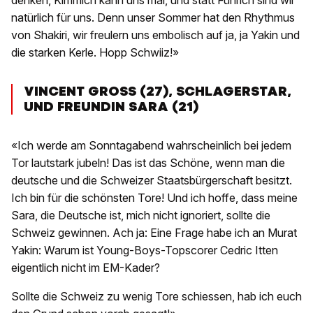
denken, Kimmich kann uns mal, und statt Führich sind wir
natürlich für uns. Denn unser Sommer hat den Rhythmus
von Shakiri, wir freulern uns embolisch auf ja, ja Yakin und
die starken Kerle. Hopp Schwiiz!»
VINCENT GROSS (27), SCHLAGERSTAR,
UND FREUNDIN SARA (21)
«Ich werde am Sonntagabend wahrscheinlich bei jedem
Tor lautstark jubeln! Das ist das Schöne, wenn man die
deutsche und die Schweizer Staatsbürgerschaft besitzt.
Ich bin für die schönsten Tore! Und ich hoffe, dass meine
Sara, die Deutsche ist, mich nicht ignoriert, sollte die
Schweiz gewinnen. Ach ja: Eine Frage habe ich an Murat
Yakin: Warum ist Young-Boys-Topscorer Cedric Itten
eigentlich nicht im EM-Kader?
Sollte die Schweiz zu wenig Tore schiessen, hab ich euch