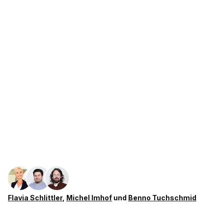
Flavia Schlittler
,
Michel Imhof
und
Benno Tuchschmid