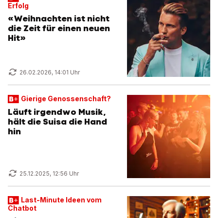
Erfolg
«Weihnachten ist nicht
die Zeit für einen neuen
Hit»
26.02.2026, 14:01 Uhr
Gierige Genossenschaft?
Läuft irgendwo Musik,
hält die Suisa die Hand
hin
25.12.2025, 12:56 Uhr
Last-Minute Ideen vom
Chatbot