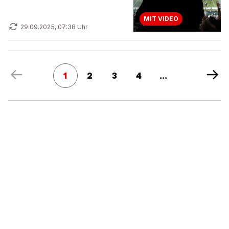
MIT VIDEO
29.09.2025, 07:38 Uhr
1
2
3
4
...