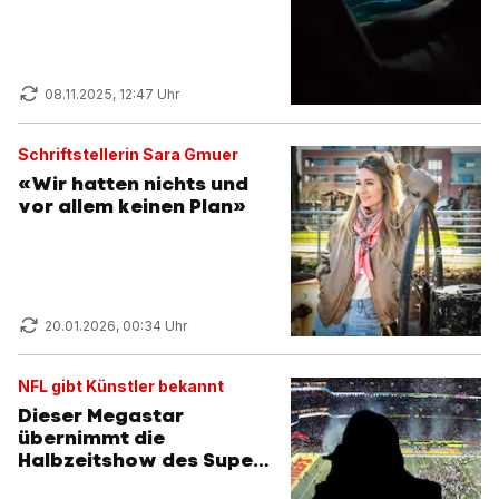
08.11.2025, 12:47 Uhr
Schriftstellerin Sara Gmuer
«Wir hatten nichts und
vor allem keinen Plan»
20.01.2026, 00:34 Uhr
NFL gibt Künstler bekannt
Dieser Megastar
übernimmt die
Halbzeitshow des Super
Bowl