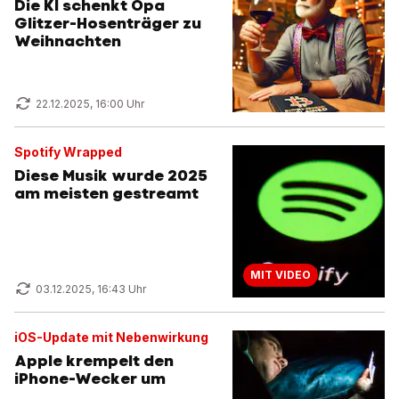
Die KI schenkt Opa
Glitzer-Hosenträger zu
Weihnachten
22.12.2025, 16:00 Uhr
Spotify Wrapped
Diese Musik wurde 2025
am meisten gestreamt
MIT VIDEO
03.12.2025, 16:43 Uhr
iOS-Update mit Nebenwirkung
Apple krempelt den
iPhone-Wecker um