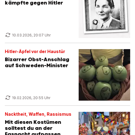
kämpfte gegen Hitler
10.03.2026, 20:07 Uhr
Hitler-Äpfel vor der Haustür
Bizarrer Obst-Anschlag
auf Schweden-Minister
19.02.2026, 20:55 Uhr
Nacktheit, Waffen, Rassismus
Mit diesen Kostümen
solltest du an der
Fasnacht aufpassen