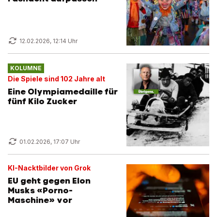
12.02.2026, 12:14 Uhr
KOLUMNE
Die Spiele sind 102 Jahre alt
Eine Olympiamedaille für
fünf Kilo Zucker
01.02.2026, 17:07 Uhr
KI-Nacktbilder von Grok
EU geht gegen Elon
Musks «Porno-
Maschine» vor