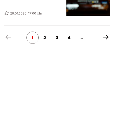
26.01.2026, 17:00 Uhr
1
2
3
4
...