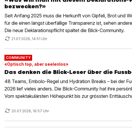
bezwecken?»
Seit Anfang 2025 muss die Herkunft von Gipfeli, Brot und We
für die einen längst überfällige Transparenz ist, sehen andere
Die neue Deklarationspflicht spaltet die Blick-Community.
21.07.2026, 14:51 Uhr
COMMUNITY
«Optisch top, aber seelenlos»
Das denken die Blick-Leser über die Fuss
48 Teams, Embolo-Regel und Hydration Breaks – bei der Fus
2026 lief vieles anders. Die Blick-Community hat ihre persönl
Vom spektakulärsten Höhepunkt bis zur grössten Enttäuschu
erlebt.
20.07.2026, 16:57 Uhr