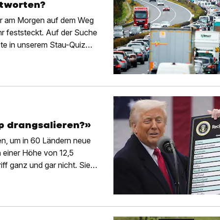
ntworten?
er am Morgen auf dem Weg
hr feststeckt. Auf der Suche
ste in unserem Stau-Quiz
p drangsalieren?»
n, um in 60 Ländern neue
n einer Höhe von 12,5
ff ganz und gar nicht. Sie