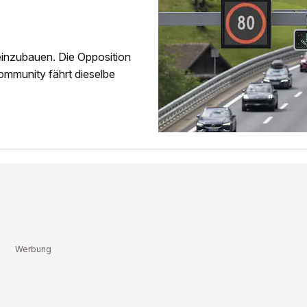
einzubauen. Die Opposition
ommunity fährt dieselbe