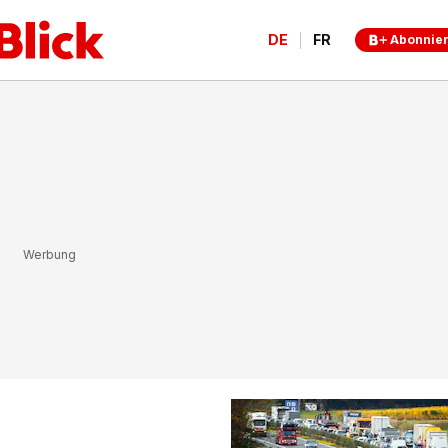
DE
FR
Abonnie