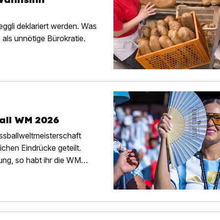
ggli deklariert werden. Was
 als unnötige Bürokratie.
ball WM 2026
sballweltmeisterschaft
ichen Eindrücke geteilt.
ng, so habt ihr die WM