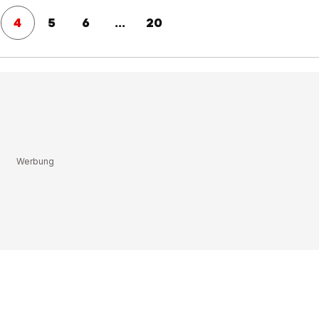
4
5
6
...
20