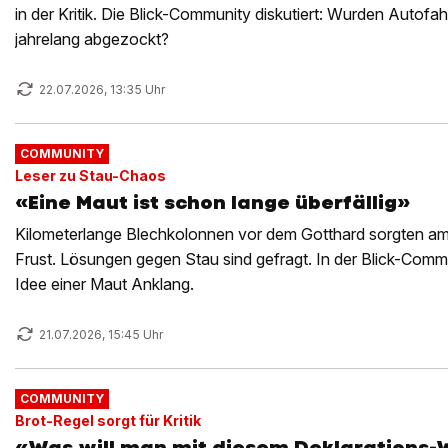
in der Kritik. Die Blick-Community diskutiert: Wurden Autofa
jahrelang abgezockt?
22.07.2026, 13:35 Uhr
COMMUNITY
Leser zu Stau-Chaos
«Eine Maut ist schon lange überfällig»
Kilometerlange Blechkolonnen vor dem Gotthard sorgten a
Frust. Lösungen gegen Stau sind gefragt. In der Blick-Commu
Idee einer Maut Anklang.
21.07.2026, 15:45 Uhr
COMMUNITY
Brot-Regel sorgt für Kritik
«Was will man mit diesem Deklarations