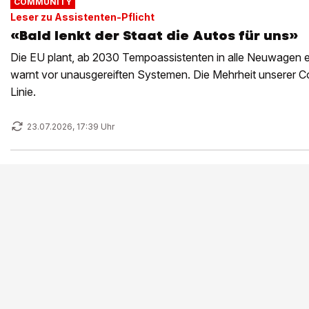
COMMUNITY
Leser zu Assistenten-Pflicht
«Bald lenkt der Staat die Autos für uns»
Die EU plant, ab 2030 Tempoassistenten in alle Neuwagen 
warnt vor unausgereiften Systemen. Die Mehrheit unserer C
Linie.
23.07.2026, 17:39 Uhr