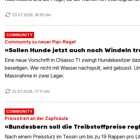
23.07.2026, 16:16 Uhr
COMMUNITY
Community zu neuer Pipi-Regel
«Sollen Hunde jetzt auch noch Windeln t
Eine neue Vorschrift in Chiasso TI zwingt Hundebesitzer dazu
beseitigen. Wer nicht mit Wasser nachspült, wird gebüsst. Un
Massnahme in zwei Lager.
22.07.2026, 17:11 Uhr
COMMUNITY
Preisstreit an der Zapfsäule
«Bundesbern soll die Treibstoffpreise re
Nach einem Preissturz im Tessin um bis zu 19 Rappen pro Li