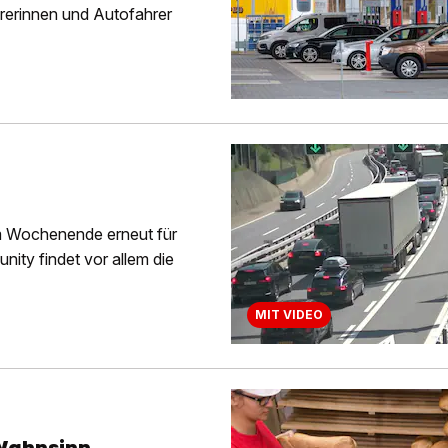
hrerinnen und Autofahrer
m Wochenende erneut für
nity findet vor allem die
MIT VIDEO
-Wahnsinn