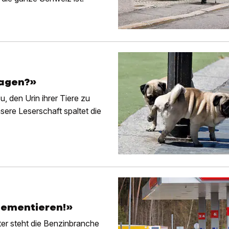
ragen?»
, den Urin ihrer Tiere zu
sere Leserschaft spaltet die
glementieren!»
ter steht die Benzinbranche