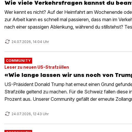
Wie viele Verkehrsfragen kannst du bea
Wer kennt es nicht? Auf der Heimfahrt am Wochenende od
zur Arbeit kann es schnell mal passieren, dass man im Verke
nach einer spassigen Ablenkung, während du stillstehst? Te
dein Wissen!
24.07.2026, 14:04 Uhr
COMMUNITY
Leser zu neuen US-Strafzöllen
«Wie lange lassen wir uns noch von Trum
US-Präsident Donald Trump hat erneut einen Grund gefunde
Strafzölle geltend zu machen. Für die Schweiz fallen diese i
Prozent aus. Unserer Community gefällt der erneute Zollangri
fordert Gegenwehr.
24.07.2026, 12:43 Uhr