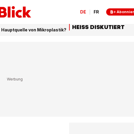
DE
FR
Abonnie
HEISS DISKUTIERT
 Hauptquelle von Mikroplastik?