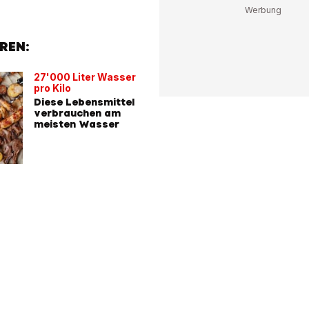
REN:
27'000 Liter Wasser
pro Kilo
Diese Lebensmittel
verbrauchen am
meisten Wasser