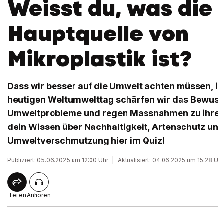
Weisst du, was die
Hauptquelle von
Mikroplastik ist?
Dass wir besser auf die Umwelt achten müssen, i
heutigen Weltumwelttag schärfen wir das Bewus
Umweltprobleme und regen Massnahmen zu ihre
dein Wissen über Nachhaltigkeit, Artenschutz u
Umweltverschmutzung hier im Quiz!
Publiziert: 05.06.2025 um 12:00 Uhr
|
Aktualisiert: 04.06.2025 um 15:28 U
Teilen
Anhören