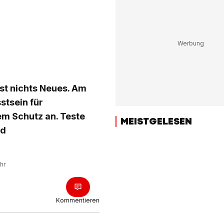
st nichts Neues. Am
stsein für
m Schutz an. Teste
MEISTGELESEN
nd
hr
Kommentieren