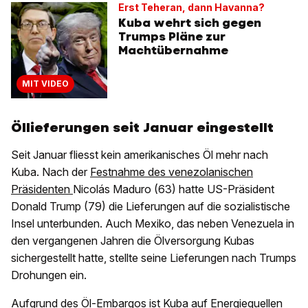
Erst Teheran, dann Havanna?
Kuba wehrt sich gegen
Trumps Pläne zur
Machtübernahme
MIT VIDEO
Öllieferungen seit Januar eingestellt
Seit Januar fliesst kein amerikanisches Öl mehr nach
Kuba. Nach der
Festnahme des venezolanischen
Präsidenten
Nicolás Maduro (63) hatte US-Präsident
Donald Trump (79) die Lieferungen auf die sozialistische
Insel unterbunden. Auch Mexiko, das neben Venezuela in
den vergangenen Jahren die Ölversorgung Kubas
sichergestellt hatte, stellte seine Lieferungen nach Trumps
Drohungen ein.
Aufgrund des Öl-Embargos ist Kuba auf Energiequellen