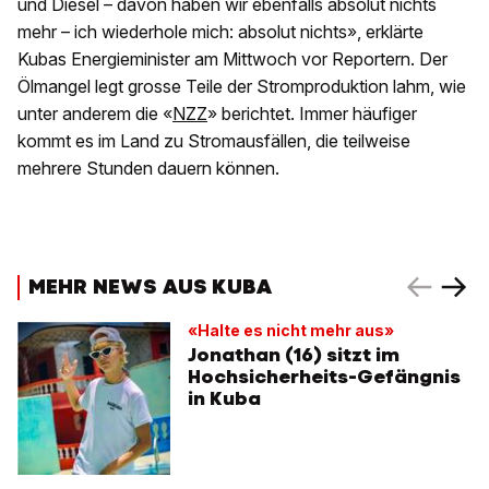
und Diesel – davon haben wir ebenfalls absolut nichts
mehr – ich wiederhole mich: absolut nichts», erklärte
Kubas Energieminister am Mittwoch vor Reportern. Der
Ölmangel legt grosse Teile der Stromproduktion lahm, wie
unter anderem die «
NZZ
» berichtet. Immer häufiger
kommt es im Land zu Stromausfällen, die teilweise
mehrere Stunden dauern können.
MEHR NEWS AUS KUBA
«Halte es nicht mehr aus»
Jonathan (16) sitzt im
Hochsicherheits-Gefängnis
in Kuba