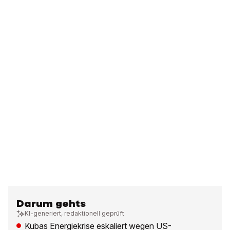
Darum gehts
KI-generiert, redaktionell geprüft
Kubas Energiekrise eskaliert wegen US-