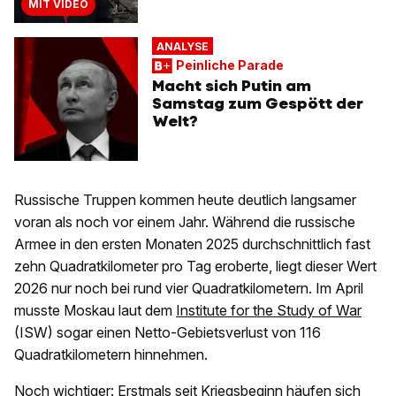
MIT VIDEO
ANALYSE
Peinliche Parade
Macht sich Putin am
Samstag zum Gespött der
Welt?
Russische Truppen kommen heute deutlich langsamer
voran als noch vor einem Jahr. Während die russische
Armee in den ersten Monaten 2025 durchschnittlich fast
zehn Quadratkilometer pro Tag eroberte, liegt dieser Wert
2026 nur noch bei rund vier Quadratkilometern. Im April
musste Moskau laut dem
Institute for the Study of War
(ISW) sogar einen Netto-Gebietsverlust von 116
Quadratkilometern hinnehmen.
Noch wichtiger: Erstmals seit Kriegsbeginn häufen sich