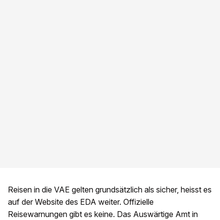
Reisen in die VAE gelten grundsätzlich als sicher, heisst es
auf der Website des EDA weiter. Offizielle
Reisewarnungen gibt es keine. Das Auswärtige Amt in