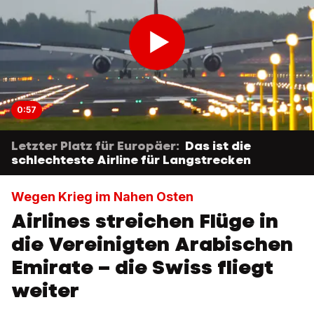
0:57
Letzter Platz für Europäer:
Das ist die
schlechteste Airline für Langstrecken
Wegen Krieg im Nahen Osten
Airlines streichen Flüge in
die Vereinigten Arabischen
Emirate – die Swiss fliegt
weiter