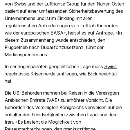
von Swiss und der Lufthansa Group für den Nahen Osten
basiert auf einer umfassenden Sicherheitsbewertung des
Unternehmens und ist im Einklang mit allen
regulatorischen Anforderungen von Luftfahrtbehörden
wie der europäischen EASA», heisst es auf Anfrage. «In
diesem Zusammenhang wurde entschieden, den
Flugbetrieb nach Dubai fortzusetzen», führt der
Mediensprecher aus.
In der angespannten geopolitischen Lage muss
Swiss
regelmässig Krisenherde umfliegen
, wie Blick berichtet
hat.
Die US-Behörden mahnen bei Reisen in die Vereinigten
Arabischen Emirate (VAE) zu erhöhter Vorsicht. Die
Behörden des Vereinigten Königreichs verweisen auf die
anhaltenden Feindseligkeiten zwischen Israel und dem
Iran. «Es besteht die Möglichkeit von
Reiseunterbrechungen, darunter kurzfristige