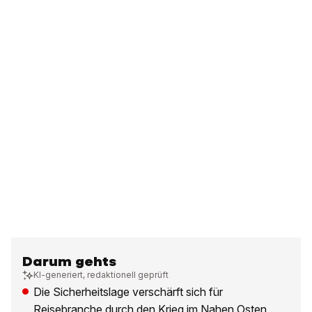
Darum gehts
KI-generiert, redaktionell geprüft
Die Sicherheitslage verschärft sich für
Reisebranche durch den Krieg im Nahen Osten