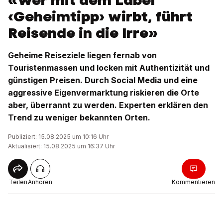
«Wer mit dem Label
‹Geheimtipp› wirbt, führt
Reisende in die Irre»
Geheime Reiseziele liegen fernab von
Touristenmassen und locken mit Authentizität und
günstigen Preisen. Durch Social Media und eine
aggressive Eigenvermarktung riskieren die Orte
aber, überrannt zu werden. Experten erklären den
Trend zu weniger bekannten Orten.
Publiziert: 15.08.2025 um 10:16 Uhr
Aktualisiert: 15.08.2025 um 16:37 Uhr
Teilen
Anhören
Kommentieren