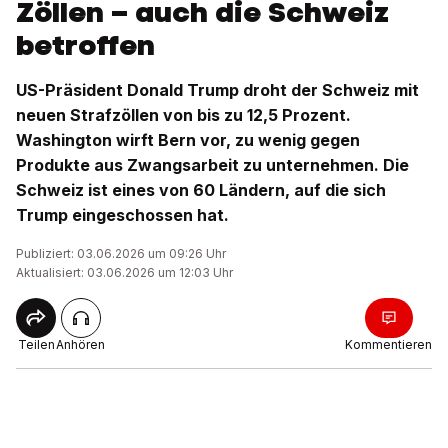
Zöllen – auch die Schweiz
betroffen
US-Präsident Donald Trump droht der Schweiz mit
neuen Strafzöllen von bis zu 12,5 Prozent.
Washington wirft Bern vor, zu wenig gegen
Produkte aus Zwangsarbeit zu unternehmen. Die
Schweiz ist eines von 60 Ländern, auf die sich
Trump eingeschossen hat.
Publiziert: 03.06.2026 um 09:26 Uhr
Aktualisiert: 03.06.2026 um 12:03 Uhr
Teilen
Anhören
Kommentieren