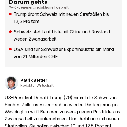
Darum gehts
KI-generiert, redaktionell geprüft
Trump droht Schweiz mit neuen Strafzöllen bis
12,5 Prozent
Schweiz steht auf Liste mit China und Russland
wegen Zwangsarbeit
USA sind für Schweizer Exportindustrie ein Markt
von 21 Milliarden CHF
Patrik Berger
Redaktor Wirtschaft
US-Präsident Donald Trump (79) nimmt die Schweiz in
Sachen Zölle ins Visier – schon wieder. Die Regierung in
Washington wirft Bern vor, zu wenig gegen Produkte aus
Zwangsarbeit zu unternehmen. Und droht nun mit neuen
Strafzöllen. Sie sollen zwischen 10 und 12,5 Prozent