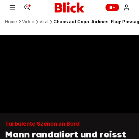
Home
Video
Viral
Chaos auf Copa-Airlines-Flug: Passagi
Turbulente Szenen an Bord
Mann randaliert und reisst