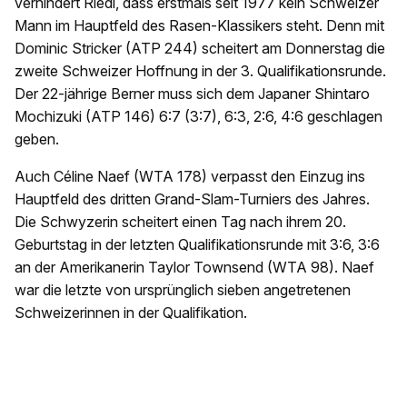
verhindert Riedi, dass erstmals seit 1977 kein Schweizer
Mann im Hauptfeld des Rasen-Klassikers steht. Denn mit
Dominic Stricker (ATP 244) scheitert am Donnerstag die
zweite Schweizer Hoffnung in der 3. Qualifikationsrunde.
Der 22-jährige Berner muss sich dem Japaner Shintaro
Mochizuki (ATP 146) 6:7 (3:7), 6:3, 2:6, 4:6 geschlagen
geben.
Auch Céline Naef (WTA 178) verpasst den Einzug ins
Hauptfeld des dritten Grand-Slam-Turniers des Jahres.
Die Schwyzerin scheitert einen Tag nach ihrem 20.
Geburtstag in der letzten Qualifikationsrunde mit 3:6, 3:6
an der Amerikanerin Taylor Townsend (WTA 98). Naef
war die letzte von ursprünglich sieben angetretenen
Schweizerinnen in der Qualifikation.