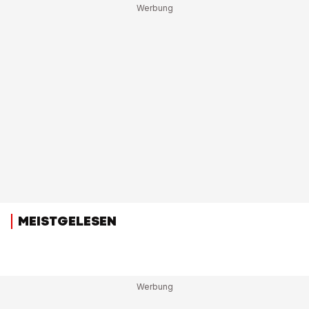
MEISTGELESEN