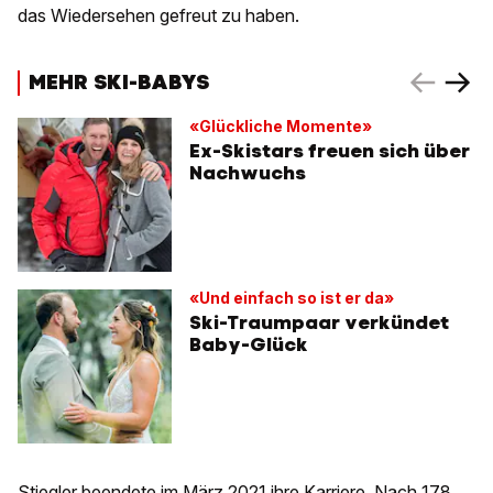
das Wiedersehen gefreut zu haben.
MEHR SKI-BABYS
«Glückliche Momente»
Ex-Skistars freuen sich über
Nachwuchs
«Und einfach so ist er da»
Ski-Traumpaar verkündet
Baby-Glück
Stiegler beendete im März 2021 ihre Karriere. Nach 178