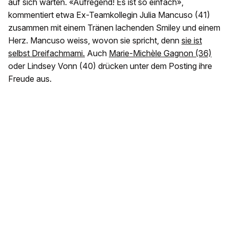
auf sich warten. «Aufregend! Es ist so einfach»,
kommentiert etwa Ex-Teamkollegin Julia Mancuso (41)
zusammen mit einem Tränen lachenden Smiley und einem
Herz. Mancuso weiss, wovon sie spricht, denn
sie ist
selbst Dreifachmami.
Auch
Marie-Michèle Gagnon (36)
oder Lindsey Vonn (40) drücken unter dem Posting ihre
Freude aus.