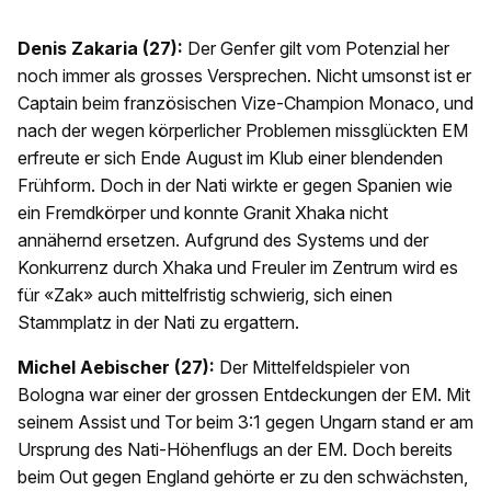
Denis Zakaria (27):
Der Genfer gilt vom Potenzial her
noch immer als grosses Versprechen. Nicht umsonst ist er
Captain beim französischen Vize-Champion Monaco, und
nach der wegen körperlicher Problemen missglückten EM
erfreute er sich Ende August im Klub einer blendenden
Frühform. Doch in der Nati wirkte er gegen Spanien wie
ein Fremdkörper und konnte Granit Xhaka nicht
annähernd ersetzen. Aufgrund des Systems und der
Konkurrenz durch Xhaka und Freuler im Zentrum wird es
für «Zak» auch mittelfristig schwierig, sich einen
Stammplatz in der Nati zu ergattern.
Michel Aebischer (27):
Der Mittelfeldspieler von
Bologna war einer der grossen Entdeckungen der EM. Mit
seinem Assist und Tor beim 3:1 gegen Ungarn stand er am
Ursprung des Nati-Höhenflugs an der EM. Doch bereits
beim Out gegen England gehörte er zu den schwächsten,