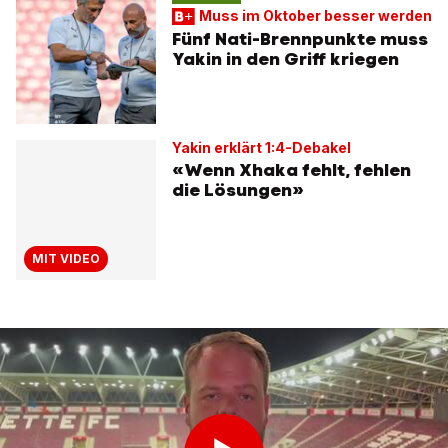
Muss im Oktober besser werden
Fünf Nati-Brennpunkte muss
Yakin in den Griff kriegen
Yakin erklärt 1:4-Debakel
«Wenn Xhaka fehlt, fehlen
die Lösungen»
MIT VIDEO