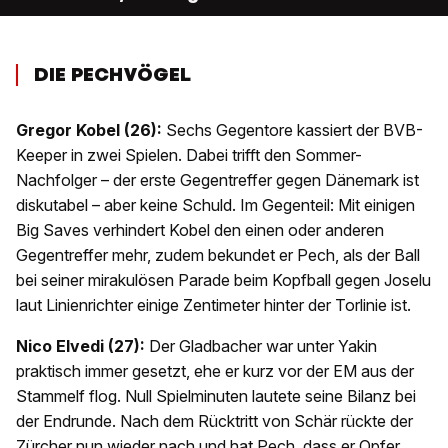
DIE PECHVÖGEL
Gregor Kobel (26):
Sechs Gegentore kassiert der BVB-
Keeper in zwei Spielen. Dabei trifft den Sommer-
Nachfolger – der erste Gegentreffer gegen Dänemark ist
diskutabel – aber keine Schuld. Im Gegenteil: Mit einigen
Big Saves verhindert Kobel den einen oder anderen
Gegentreffer mehr, zudem bekundet er Pech, als der Ball
bei seiner mirakulösen Parade beim Kopfball gegen Joselu
laut Linienrichter einige Zentimeter hinter der Torlinie ist.
Nico Elvedi (27):
Der Gladbacher war unter Yakin
praktisch immer gesetzt, ehe er kurz vor der EM aus der
Stammelf flog. Null Spielminuten lautete seine Bilanz bei
der Endrunde. Nach dem Rücktritt von Schär rückte der
Zürcher nun wieder nach und hat Pech, dass er Opfer