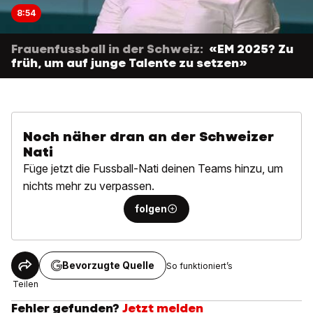
8:54
Frauenfussball in der Schweiz:
«EM 2025? Zu
früh, um auf junge Talente zu setzen»
Noch näher dran an der Schweizer
Nati
Füge jetzt die Fussball-Nati deinen Teams hinzu, um
nichts mehr zu verpassen.
folgen
Bevorzugte Quelle
So funktioniert’s
Teilen
Fehler gefunden?
Jetzt melden