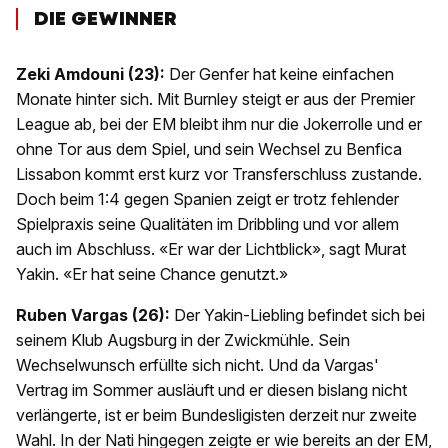
DIE GEWINNER
Zeki Amdouni (23):
Der Genfer hat keine einfachen
Monate hinter sich. Mit Burnley steigt er aus der Premier
League ab, bei der EM bleibt ihm nur die Jokerrolle und er
ohne Tor aus dem Spiel, und sein Wechsel zu Benfica
Lissabon kommt erst kurz vor Transferschluss zustande.
Doch beim 1:4 gegen Spanien zeigt er trotz fehlender
Spielpraxis seine Qualitäten im Dribbling und vor allem
auch im Abschluss. «Er war der Lichtblick», sagt Murat
Yakin. «Er hat seine Chance genutzt.»
Ruben Vargas (26):
Der Yakin-Liebling befindet sich bei
seinem Klub Augsburg in der Zwickmühle. Sein
Wechselwunsch erfüllte sich nicht. Und da Vargas'
Vertrag im Sommer ausläuft und er diesen bislang nicht
verlängerte, ist er beim Bundesligisten derzeit nur zweite
Wahl. In der Nati hingegen zeigte er wie bereits an der EM,