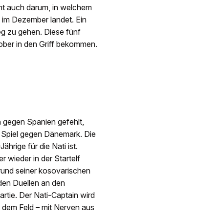
eht auch darum, in welchem
im Dezember landet. Ein
g zu gehen. Diese fünf
tober in den Griff bekommen.
n gegen Spanien gefehlt,
 Spiel gegen Dänemark. Die
hrige für die Nati ist.
r wieder in der Startelf
rund seiner kosovarischen
den Duellen an den
tie. Der Nati-Captain wird
 dem Feld – mit Nerven aus