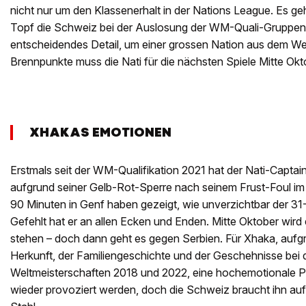
nicht nur um den Klassenerhalt in der Nations League. Es g
Topf die Schweiz bei der Auslosung der WM-Quali-Gruppen 
entscheidendes Detail, um einer grossen Nation aus dem We
Brennpunkte muss die Nati für die nächsten Spiele Mitte Ok
XHAKAS EMOTIONEN
Erstmals seit der WM-Qualifikation 2021 hat der Nati-Captai
aufgrund seiner Gelb-Rot-Sperre nach seinem Frust-Foul im
90 Minuten in Genf haben gezeigt, wie unverzichtbar der 31-Jä
Gefehlt hat er an allen Ecken und Enden. Mitte Oktober wird e
stehen – doch dann geht es gegen Serbien. Für Xhaka, aufg
Herkunft, der Familiengeschichte und der Geschehnisse bei 
Weltmeisterschaften 2018 und 2022, eine hochemotionale Par
wieder provoziert werden, doch die Schweiz braucht ihn auf