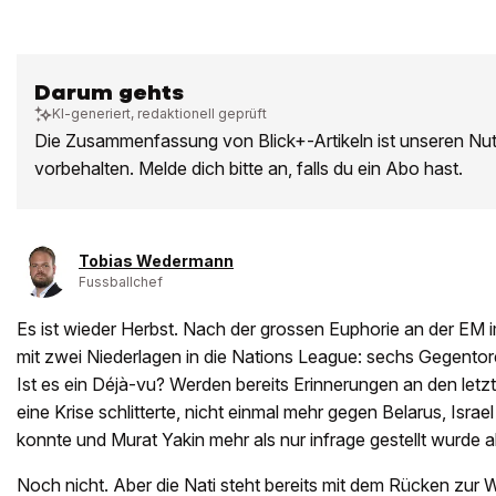
Darum gehts
KI-generiert, redaktionell geprüft
Die Zusammenfassung von Blick+-Artikeln ist unseren Nu
vorbehalten. Melde dich bitte an, falls du ein Abo hast.
Tobias Wedermann
Fussballchef
Es ist wieder Herbst. Nach der grossen Euphorie an der EM i
mit zwei Niederlagen in die Nations League: sechs Gegentore,
Ist es ein Déjà-vu? Werden bereits Erinnerungen an den letz
eine Krise schlitterte, nicht einmal mehr gegen Belarus, Isr
konnte und Murat Yakin mehr als nur infrage gestellt wurde a
Noch nicht. Aber die Nati steht bereits mit dem Rücken zur W