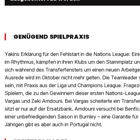
GENÜGEND SPIELPRAXIS
Yakins Erklärung für den Fehlstart in die Nations League: Ein
im Rhythmus, kämpfen in ihren Klubs um den Stammplatz un
sich während des Transferfensters um einen neuen Arbeitg
Ausrede wird im Oktober nicht mehr gelten. Die Teamleader 
sein, mit Praxis aus der Liga und Champions League. Frageze
Spielern, die zu den Gewinnern dieser ersten Nations-Leag
Vargas und Zeki Amdouni. Bei Vargas scheiterte ein Transfe
sitzt er nur auf der Ersatzbank. Amdouni versucht bei Benfi
einer unbefriedigenden Saison in Burnley – eine Garantie für 
Jährigen gibt es aber auch in Portugal nicht.