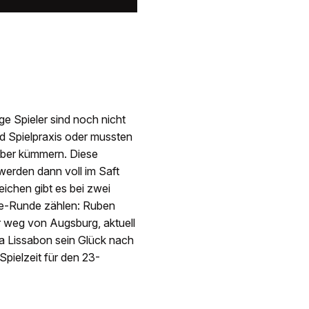
ige Spieler sind noch nicht
d Spielpraxis oder mussten
eber kümmern. Diese
werden dann voll im Saft
ichen gibt es bei zwei
ue-Runde zählen: Ruben
r weg von Augsburg, aktuell
ca Lissabon sein Glück nach
Spielzeit für den 23-