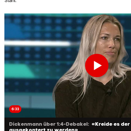
Stahl.
6:33
Dickenmann über 1:4-Debakel:
«Kreide es der
ausgekontert zu werden»