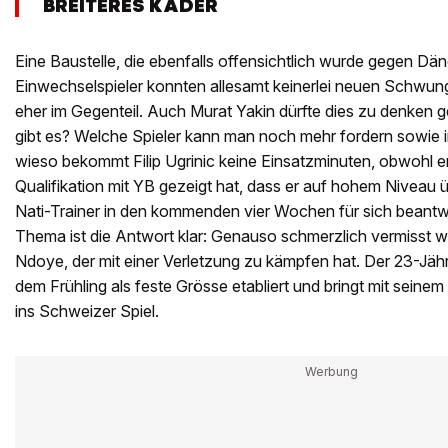
BREITERES KADER
Eine Baustelle, die ebenfalls offensichtlich wurde gegen D
Einwechselspieler konnten allesamt keinerlei neuen Schwung 
eher im Gegenteil. Auch Murat Yakin dürfte dies zu denken 
gibt es? Welche Spieler kann man noch mehr fordern sowie 
wieso bekommt Filip Ugrinic keine Einsatzminuten, obwohl 
Qualifikation mit YB gezeigt hat, dass er auf hohem Niveau 
Nati-Trainer in den kommenden vier Wochen für sich beant
Thema ist die Antwort klar: Genauso schmerzlich vermisst
Ndoye, der mit einer Verletzung zu kämpfen hat. Der 23-Jähr
dem Frühling als feste Grösse etabliert und bringt mit seine
ins Schweizer Spiel.