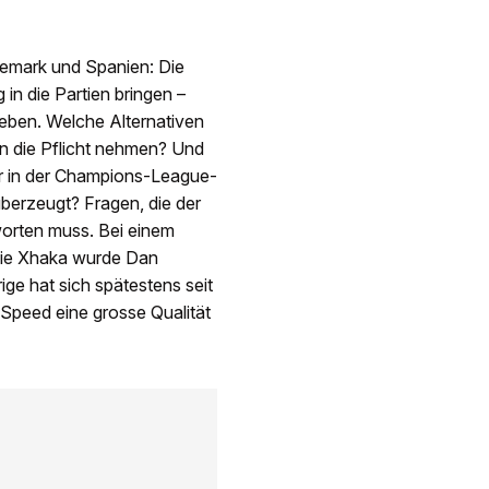
änemark und Spanien: Die
in die Partien bringen –
geben. Welche Alternativen
in die Pflicht nehmen? Und
er in der Champions-League-
überzeugt? Fragen, die der
worten muss. Bei einem
 wie Xhaka wurde Dan
ige hat sich spätestens seit
m Speed eine grosse Qualität