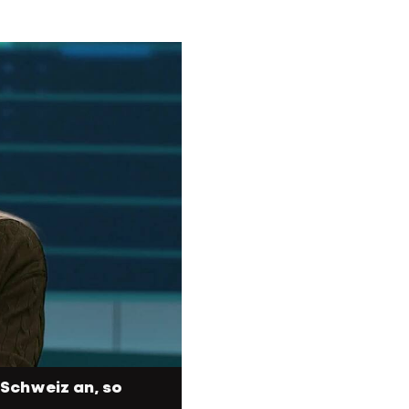
 Schweiz an, so