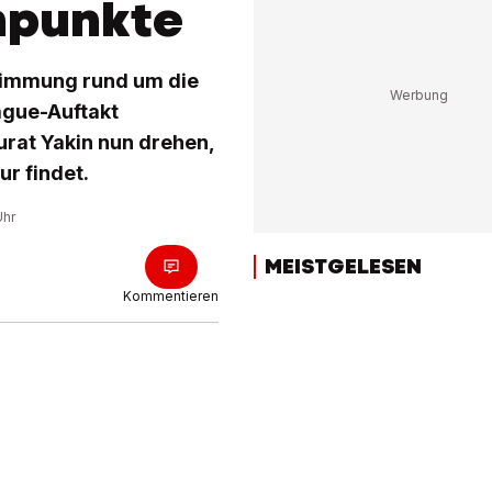
npunkte
Stimmung rund um die
ague-Auftakt
rat Yakin nun drehen,
ur findet.
Uhr
MEISTGELESEN
Kommentieren