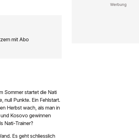
tzern mit Abo
m Sommer startet die Nati
 null Punkte. Ein Fehlstart.
ten Herbst wach, als man in
ael und Kosovo gewinnen
ls Nati-Trainer?
and. Es geht schliesslich