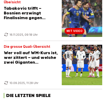
Übersicht
Tabakovic trifft –
Bosnien erzwingt
Finalissima gegen
Österreich
MIT VIDEO
16.11.2025, 09:18 Uhr
Die grosse Quali-Übersicht
Wer voll auf WM-Kurs ist,
wer zittert – und welche
zwei Giganten
straucheln
10.09.2025, 11:28 Uhr
DIE LETZTEN SPIELE