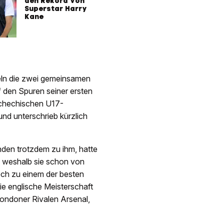
den Rekord von
Superstar Harry
Kane
deln die zwei gemeinsamen
f den Spuren seiner ersten
 tschechischen U17-
und unterschrieb kürzlich
anden trotzdem zu ihm, hatte
, weshalb sie schon von
Cech zu einem der besten
ie englische Meisterschaft
ondoner Rivalen Arsenal,