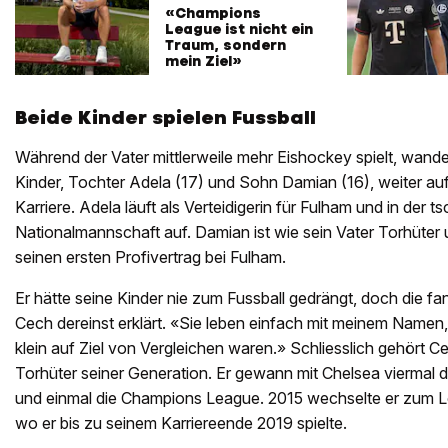
Lustrinelli
«Champions
League ist nicht ein
Traum, sondern
mein Ziel»
Beide Kinder spielen Fussball
Während der Vater mittlerweile mehr Eishockey spielt, wan
Kinder, Tochter Adela (17) und Sohn Damian (16), weiter au
Karriere. Adela läuft als Verteidigerin für Fulham und in der
Nationalmannschaft auf. Damian ist wie sein Vater Torhüter 
seinen ersten Profivertrag bei Fulham.
Er hätte seine Kinder nie zum Fussball gedrängt, doch die f
Cech dereinst erklärt. «Sie leben einfach mit meinem Namen
klein auf Ziel von Vergleichen waren.» Schliesslich gehört 
Torhüter seiner Generation. Er gewann mit Chelsea viermal d
und einmal die Champions League. 2015 wechselte er zum L
wo er bis zu seinem Karriereende 2019 spielte.