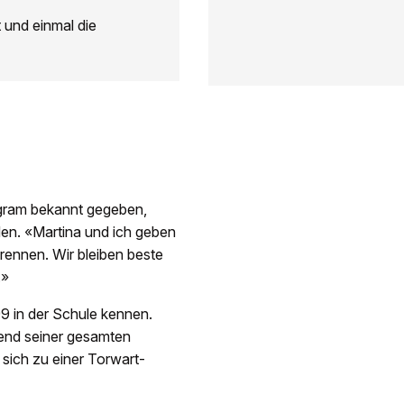
 und einmal die
agram bekannt gegeben,
den. «Martina und ich geben
rennen. Wir bleiben beste
.»
9 in der Schule kennen.
rend seiner gesamten
d sich zu einer Torwart-