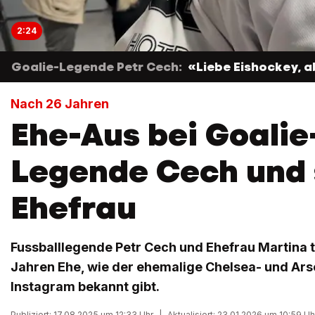
2:24
Goalie-Legende Petr Cech:
«Liebe Eishockey, a
Nach 26 Jahren
Ehe-Aus bei Goalie
Legende Cech und 
Ehefrau
Fussballlegende Petr Cech und Ehefrau Martina 
Jahren Ehe, wie der ehemalige Chelsea- und Ars
Instagram bekannt gibt.
Publiziert: 17.08.2025 um 12:33 Uhr
|
Aktualisiert: 23.01.2026 um 10:59 Uh