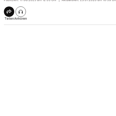
Teilen
Anhören