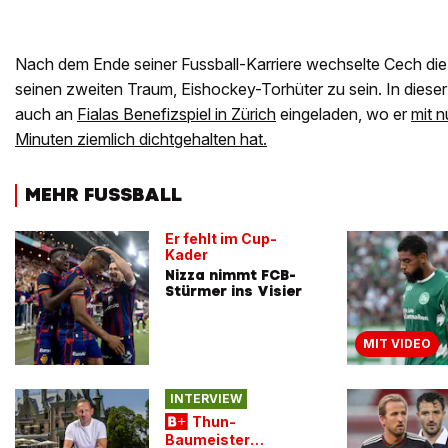
Nach dem Ende seiner Fussball-Karriere wechselte Cech die U
seinen zweiten Traum, Eishockey-Torhüter zu sein. In dieser 
auch an
Fialas Benefizspiel in Zürich
eingeladen, wo er
mit n
Minuten ziemlich dichtgehalten hat.
MEHR FUSSBALL
Er fehlt im Cup-
Kader
Nizza nimmt FCB-
Stürmer ins Visier
MIT VIDEO
INTERVIEW
Thun-
Baumeister