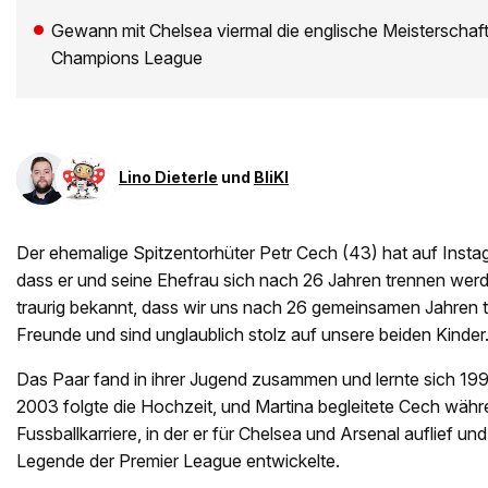
Gewann mit Chelsea viermal die englische Meisterschaft
Champions League
Lino Dieterle
und
BliKI
Der ehemalige Spitzentorhüter Petr Cech (43) hat auf Inst
dass er und seine Ehefrau sich nach 26 Jahren trennen wer
traurig bekannt, dass wir uns nach 26 gemeinsamen Jahren t
Freunde und sind unglaublich stolz auf unsere beiden Kinder
Das Paar fand in ihrer Jugend zusammen und lernte sich 199
2003 folgte die Hochzeit, und Martina begleitete Cech wäh
Fussballkarriere, in der er für Chelsea und Arsenal auflief un
Legende der Premier League entwickelte.