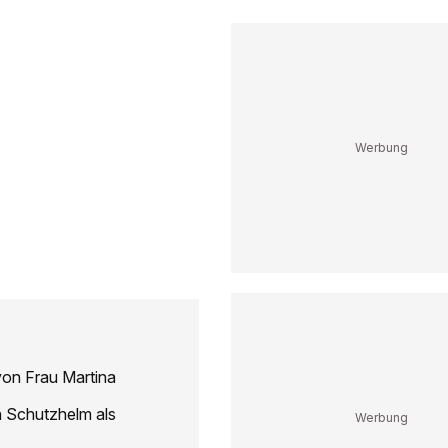
von Frau Martina
n Schutzhelm als