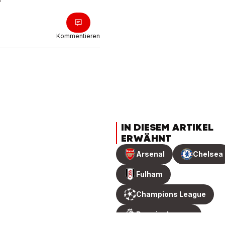
Kommentieren
IN DIESEM ARTIKEL
ERWÄHNT
Arsenal
Chelsea
Fulham
Champions League
Premier League