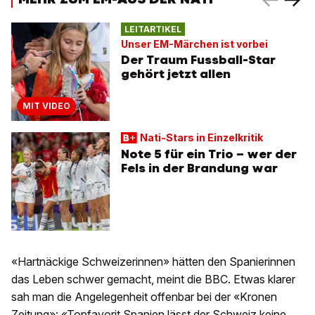
LEITARTIKEL
Unser EM-Märchen ist vorbei
Der Traum Fussball-Star
gehört jetzt allen
MIT VIDEO
Nati-Stars in Einzelkritik
Note 5 für ein Trio – wer der
Fels in der Brandung war
«Hartnäckige Schweizerinnen» hätten den Spanierinnen
das Leben schwer gemacht, meint die BBC. Etwas klarer
sah man die Angelegenheit offenbar bei der «Kronen
Zeitung»: «Topfavorit Spanien lässt der Schweiz keine