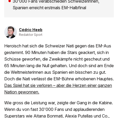
30'000 Fans verabschieden Schweizerinnen,
Spanien erreicht erstmals EM-Halbfinal
Cédric Heeb
Redaktor Sport
Heroisch hat sich die Schweizer Nati gegen das EM-Aus
gestemmt. 90 Minuten haben die Stars geackert, sich in
Schüsse geworfen, die Zweikämpfe nicht gescheut und
65 Minuten lang die Null gehalten. Und doch sind am Ende
die Weltmeisterinnen aus Spanien ein bisschen zu gut.
Doch die Nati verlässt die EM-Bühne erhobenen Hauptes.
Das Spiel hat sie verloren – aber die Herzen einer ganzen
Nation gewonnen.
Wie gross die Leistung war, zeigte der Gang in die Kabine.
Wenn du von fast 30'000 Fans und applaudierenden
Superstars wie Aitana Bonmati, Alexia Putellas und Co.,