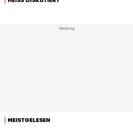
HEISS DISKUTIERT
MEISTGELESEN