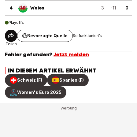
4
Wales
3
-11
0
Playoffs
Bevorzugte Quelle
So funktioniert’s
Teilen
Fehler gefunden?
Jetzt melden
IN DIESEM ARTIKEL ERWÄHNT
Schweiz (F)
Spanien (F)
Women's Euro 2025