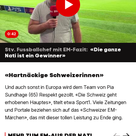
0:42
Stv. Fussballchef mit EM-Fazit:
«Die ganze
Nati ist ein Gewinner»
«Hartnäckige Schweizerinnen»
Und auch sonst in Europa wird dem Team von Pia
Sundhage (65) Respekt gezollt. «Die Schweiz geht
erhobenen Hauptes», titelt etwa Sport1. Viele Zeitungen
und Portale beziehen sich auf das «Schweizer EM-
Märchen», das mit dieser tollen Leistung zu Ende ging.
MEHR ZUM EM-AUS DER NATI