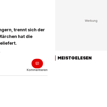
ngern, trennt sich der
-Märchen hat die
liefert.
r
MEISTGELESEN
Kommentieren