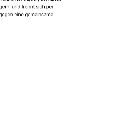
gern
, und trennt sich per
n gegen eine gemeinsame