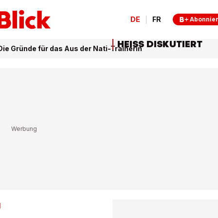
DE
FR
Abonnie
HEISS DISKUTIERT
ie Gründe für das Aus der Nati-Trainerin
g