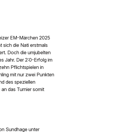
eizer EM-Märchen 2025
 sich die Nati erstmals
iert. Doch die umjubelten
es Jahr. Der 2:0-Erfolg im
ehn Pflichtspielen in
hling mit nur zwei Punkten
nd des speziellen
 an das Turnier somit
von Sundhage unter