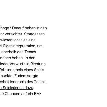
ndhage? Darauf haben in den
t verzichtet. Stattdessen
wiesen, dass es eine
el Eigeninterpretation, um
 innerhalb des Teams
ochen haben. In den
eder Vorwürfe in Richtung
lls innerhalb eines Spiels
ikpunkte. Zudem sorgte
nheit innerhalb des Teams.
in Spielerinnen dazu
hre Chancen auf ein EM-