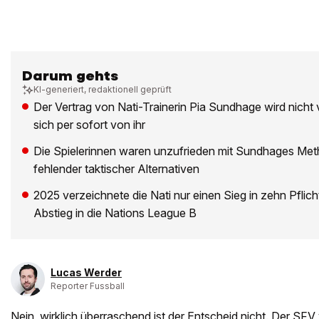
Darum gehts
KI-generiert, redaktionell geprüft
Der Vertrag von Nati-Trainerin Pia Sundhage wird nicht 
sich per sofort von ihr
Die Spielerinnen waren unzufrieden mit Sundhages Me
fehlender taktischer Alternativen
2025 verzeichnete die Nati nur einen Sieg in zehn Pflicht
Abstieg in die Nations League B
Lucas Werder
Reporter Fussball
Nein, wirklich überraschend ist der Entscheid nicht. Der SFV