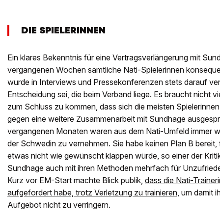
DIE SPIELERINNEN
Ein klares Bekenntnis für eine Vertragsverlängerung mit Su
vergangenen Wochen sämtliche Nati-Spielerinnen konsequen
wurde in Interviews und Pressekonferenzen stets darauf ver
Entscheidung sei, die beim Verband liege. Es braucht nicht vi
zum Schluss zu kommen, dass sich die meisten Spielerinnen
gegen eine weitere Zusammenarbeit mit Sundhage ausgespr
vergangenen Monaten waren aus dem Nati-Umfeld immer wi
der Schwedin zu vernehmen. Sie habe keinen Plan B bereit, fa
etwas nicht wie gewünscht klappen würde, so einer der Krit
Sundhage auch mit ihren Methoden mehrfach für Unzufriede
Kurz vor EM-Start machte Blick publik,
dass die Nati-Trainer
aufgefordert habe, trotz Verletzung zu trainieren,
um damit i
Aufgebot nicht zu verringern.