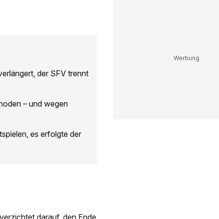
verlängert, der SFV trennt
thoden – und wegen
spielen, es erfolgte der
 verzichtet darauf,
den Ende