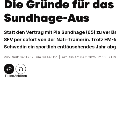
Die Gründe für das
Sundhage-Aus
Statt den Vertrag mit Pia Sundhage (65) zu verlä
SFV per sofort von der Nati-Trainerin. Trotz EM
Schwedin ein sportlich enttäuschendes Jahr abge
Publiziert: 04.11.2025 um 09:44 Uhr
|
Aktualisiert: 04.11.2025 um 16:52 Uh
Teilen
Anhören