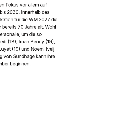
den Fokus vor allem auf
bis 2030. Innerhalb des
ikation für die WM 2027 die
 bereits 70 Jahre alt. Wohl
rsonalie, um die so
eib (18), Iman Beney (19),
Luyet (19) und Noemi Ivelj
ng von Sundhage kann ihre
ber beginnen.