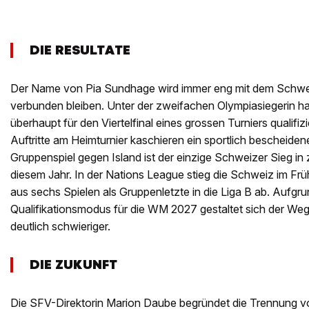
DIE RESULTATE
Der Name von Pia Sundhage wird immer eng mit dem Schw
verbunden bleiben. Unter der zweifachen Olympiasiegerin hat
überhaupt für den Viertelfinal eines grossen Turniers qualifiz
Auftritte am Heimturnier kaschieren ein sportlich bescheiden
Gruppenspiel gegen Island ist der einzige Schweizer Sieg in z
diesem Jahr. In der Nations League stieg die Schweiz im Frü
aus sechs Spielen als Gruppenletzte in die Liga B ab. Aufgru
Qualifikationsmodus für die WM 2027 gestaltet sich der Weg
deutlich schwieriger.
DIE ZUKUNFT
Die SFV-Direktorin Marion Daube begründet die Trennung 