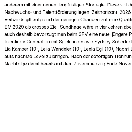
anderem mit einer neuen, langfristigen Strategie. Diese soll 
Nachwuchs- und Talentförderung legen. Zeithorizont: 2026 
Verbands gilt aufgrund der geringen Chancen auf eine Qualif
EM 2029 als grosses Ziel. Sundhage wäre in vier Jahren aber
auch deshalb bevorzugt man beim SFV eine neue, jüngere Pe
talentierte Generation mit Spielerinnen wie Sydney Schertenl
Lia Kamber (19), Leila Wandeler (19), Leela Egli (19), Naomi 
aufs nächste Level zu bringen. Nach der sofortigen Trennu
Nachfolge damit bereits mit dem Zusammenzug Ende Novem