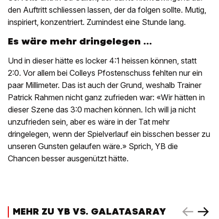
den Auftritt schliessen lassen, der da folgen sollte. Mutig,
inspiriert, konzentriert. Zumindest eine Stunde lang.
Es wäre mehr dringelegen ...
Und in dieser hätte es locker 4:1 heissen können, statt
2:0. Vor allem bei Colleys Pfostenschuss fehlten nur ein
paar Millimeter. Das ist auch der Grund, weshalb Trainer
Patrick Rahmen nicht ganz zufrieden war: «Wir hätten in
dieser Szene das 3:0 machen können. Ich will ja nicht
unzufrieden sein, aber es wäre in der Tat mehr
dringelegen, wenn der Spielverlauf ein bisschen besser zu
unseren Gunsten gelaufen wäre.» Sprich, YB die
Chancen besser ausgenützt hätte.
MEHR ZU YB VS. GALATASARAY