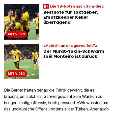
Die YB-Noten nach Gala-Sieg
Bestnote für Taktgeber,
Ersatzkeeper Keller
überragend
MIT VIDEO
«Habt ihr an uns gezweifelt?»
Der Murat-Yakin-Schwarm
Joël Monteiro ist zurück
MIT VIDEO
Die Berner hatten genau die Taktik gewählt, die es
braucht, um solch ein Schwergewicht zum Wanken zu
bringen: mutig, offensiv, hoch pressend. «Wir wussten um
das unglaubliche Offensivpotenzial der Türken. Aber auch