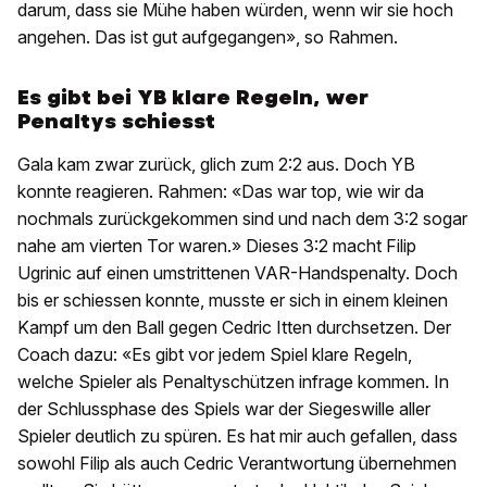
darum, dass sie Mühe haben würden, wenn wir sie hoch
angehen. Das ist gut aufgegangen», so Rahmen.
Es gibt bei YB klare Regeln, wer
Penaltys schiesst
Gala kam zwar zurück, glich zum 2:2 aus. Doch YB
konnte reagieren. Rahmen: «Das war top, wie wir da
nochmals zurückgekommen sind und nach dem 3:2 sogar
nahe am vierten Tor waren.» Dieses 3:2 macht Filip
Ugrinic auf einen umstrittenen VAR-Handspenalty. Doch
bis er schiessen konnte, musste er sich in einem kleinen
Kampf um den Ball gegen Cedric Itten durchsetzen. Der
Coach dazu: «Es gibt vor jedem Spiel klare Regeln,
welche Spieler als Penaltyschützen infrage kommen. In
der Schlussphase des Spiels war der Siegeswille aller
Spieler deutlich zu spüren. Es hat mir auch gefallen, dass
sowohl Filip als auch Cedric Verantwortung übernehmen