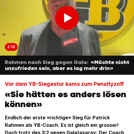
2:10
Rahmen nach Sieg gegen Gala:
«Möchte nicht
unzufrieden sein, aber es lag mehr drin»
Vor dem YB-Siegestor kams zum Penaltyzoff
«Sie hätten es anders lösen
können»
Endlich der erste «richtige» Sieg für Patrick
Rahmen als YB-Coach. Es ist gleich ein grosser!
Doch trotz des 3:2 gegen Galatasaray: Der Coach