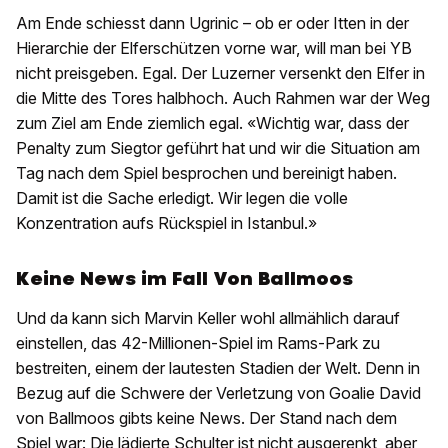
Am Ende schiesst dann Ugrinic – ob er oder Itten in der
Hierarchie der Elferschützen vorne war, will man bei YB
nicht preisgeben. Egal. Der Luzerner versenkt den Elfer in
die Mitte des Tores halbhoch. Auch Rahmen war der Weg
zum Ziel am Ende ziemlich egal. «Wichtig war, dass der
Penalty zum Siegtor geführt hat und wir die Situation am
Tag nach dem Spiel besprochen und bereinigt haben.
Damit ist die Sache erledigt. Wir legen die volle
Konzentration aufs Rückspiel in Istanbul.»
Keine News im Fall Von Ballmoos
Und da kann sich Marvin Keller wohl allmählich darauf
einstellen, das 42-Millionen-Spiel im Rams-Park zu
bestreiten, einem der lautesten Stadien der Welt. Denn in
Bezug auf die Schwere der Verletzung von Goalie David
von Ballmoos gibts keine News. Der Stand nach dem
Spiel war: Die lädierte Schulter ist nicht ausgerenkt, aber