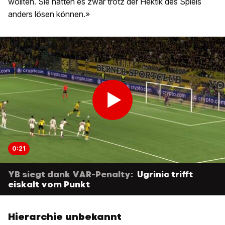
wollten. Sie hätten es zwar trotz der Hektik des Spiels
anders lösen können.»
0:21
YB siegt dank VAR-Penalty:
Ugrinic trifft
eiskalt vom Punkt
Hierarchie unbekannt