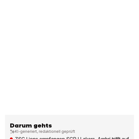
Darum gehts
KI-generiert, redaktionell geprüft