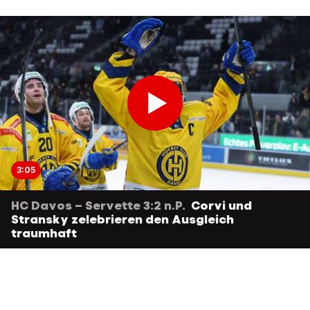
3:05
HC Davos – Servette 3:2 n.P.
Corvi und
Stransky zelebrieren den Ausgleich
traumhaft