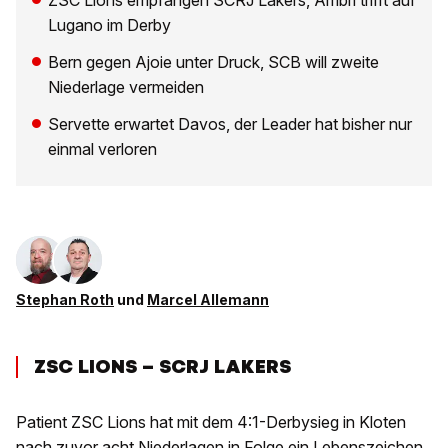
ZSC Lions empfangen SCRJ Lakers, Ambri trifft auf
Lugano im Derby
Bern gegen Ajoie unter Druck, SCB will zweite
Niederlage vermeiden
Servette erwartet Davos, der Leader hat bisher nur
einmal verloren
Stephan Roth
und
Marcel Allemann
ZSC LIONS – SCRJ LAKERS
Patient ZSC Lions hat mit dem 4:1-Derbysieg in Kloten
nach zuvor acht Niederlagen in Folge ein Lebenszeichen