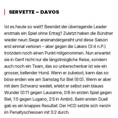
SERVETTE – DAVOS
Ist es heute so weit? Beendet der überragende Leader
erstmals ein Spiel ohne Ertrag? Zuletzt haben die Bündner
wieder neun Siege aneinandergereiht und diese Saison
erst einmal verloren – aber gegen die Lakers (3:4 n.P.)
trotzdem noch einen Punkt mitgenommen. Nun erwartet
sie in Genf nicht nur die längstmögliche Reise, sondern
auch noch ein Team, das so unberechenbar ist wie ein
grosser, bellender Hund. Wenn er zubeisst, kann das so
böse enden wie am Samstag für Biel (6:0). Wenn er aber
mit dem Schwanz wedelt, erlebt er selbst sein blaues
Wunder (0:11 gegen Lausanne, 0:8 im ersten Spiel gegen
Biel, 1:5 gegen Lugano, 2:5 in Ambri). Beim ersten Duell
gab es ein knappes Resultat: Der HCD setzte sich «erst»
im Penaltyschiessen mit 3:2 durch.