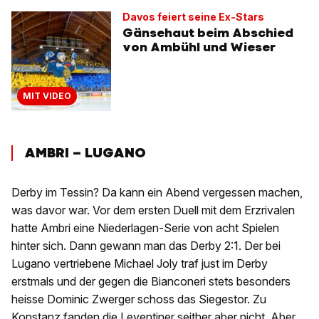
Davos feiert seine Ex-Stars
Gänsehaut beim Abschied
von Ambühl und Wieser
MIT VIDEO
AMBRI – LUGANO
Derby im Tessin? Da kann ein Abend vergessen machen,
was davor war. Vor dem ersten Duell mit dem Erzrivalen
hatte Ambri eine Niederlagen-Serie von acht Spielen
hinter sich. Dann gewann man das Derby 2:1. Der bei
Lugano vertriebene Michael Joly traf just im Derby
erstmals und der gegen die Bianconeri stets besonders
heisse Dominic Zwerger schoss das Siegestor. Zu
Konstanz fanden die Leventiner seither aber nicht. Aber