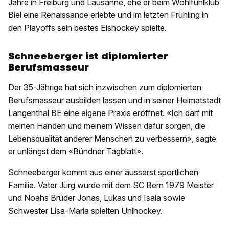
Jahre in Freiburg und Lausanne, ehe er beim Wohlfühlklub
Biel eine Renaissance erlebte und im letzten Frühling in
den Playoffs sein bestes Eishockey spielte.
Schneeberger ist diplomierter
Berufsmasseur
Der 35-Jährige hat sich inzwischen zum diplomierten
Berufsmasseur ausbilden lassen und in seiner Heimatstadt
Langenthal BE eine eigene Praxis eröffnet. «Ich darf mit
meinen Händen und meinem Wissen dafür sorgen, die
Lebensqualität anderer Menschen zu verbessern», sagte
er unlängst dem «Bündner Tagblatt».
Schneeberger kommt aus einer äusserst sportlichen
Familie. Vater Jürg wurde mit dem SC Bern 1979 Meister
und Noahs Brüder Jonas, Lukas und Isaia sowie
Schwester Lisa-Maria spielten Unihockey.