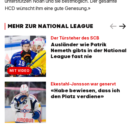
unterstützen Noah und sie bestmöglich. Der gesamte
HCD wünscht ihm eine gute Genesung.»
MEHR ZUR NATIONAL LEAGUE
Der Türsteher des SCB
Ausländer wie Patrik
Nemeth gibts in der National
League fast nie
MIT VIDEO
Ekestahl-Jonsson war genervt
«Habe bewiesen, dass ich
den Platz verdiene»