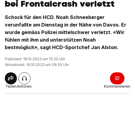
bei Frontalcrash verletzt
Schock für den HCD. Noah Schneeberger
verunfallte am Dienstag in der Nähe von Davos. Er
wurde gemäss Polizei mittelschwer verletzt. «Wir
fühlen mit ihm und unterstützen Noah
bestmöglich», sagt HCD-Sportchef Jan Alston.
Publiziert: 18.10.2023 um 15:20 Uhr
Aktualisiert: 19.10.2023 um 09:29 Uhr
Teilen
Anhören
Kommentieren