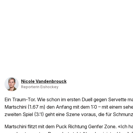
Nicole Vandenbrouck
Reporterin Eishockey
Ein Traum-Tor. Wie schon im ersten Duell gegen Servette m
Martschini (1.67 m) den Anfang mit dem 1:0 – mit einem seh
zweiten Spiel (3:1) geht eine Szene voraus, die für Schmunzl
Martschini flitzt mit dem Puck Richtung Genfer Zone. «Ich