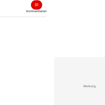
Kommentieren