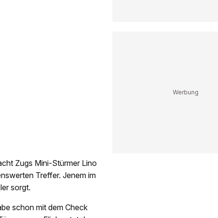
acht Zugs Mini-Stürmer Lino
enswerten Treffer. Jenem im
er sorgt.
 habe schon mit dem Check