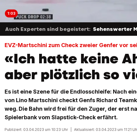
1:03
Auch Experten sind begeistert:
Sehenswerter Ma
EVZ-Martschini zum Check zweier Genfer vor se
«Ich hatte keine A
aber plötzlich so vi
Es ist eine Szene für die Endlosschleife: Nach
von Lino Martschini checkt Genfs Richard Tea
weg. Die Bahn wird frei für den Zuger, der erst n
Spielerbank vom Slapstick-Check erfährt.
Publiziert: 03.04.2023 um 10:23 Uhr
|
Aktualisiert: 03.04.2023 um 11:21 Uh