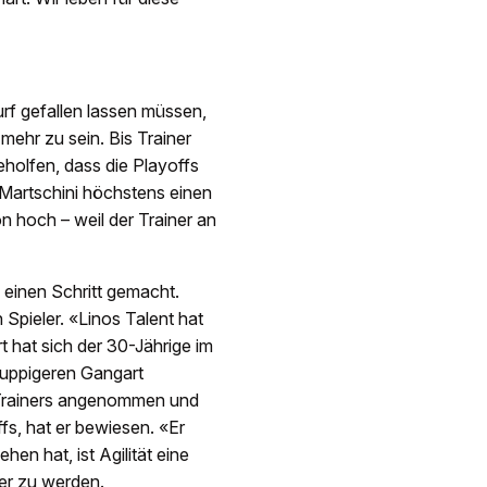
urf gefallen lassen müssen,
mehr zu sein. Bis Trainer
holfen, dass die Playoffs
 Martschini höchstens einen
on hoch – weil der Trainer an
 einen Schritt gemacht.
Spieler. «Linos Talent hat
t hat sich der 30-Jährige im
ruppigeren Gangart
 Trainers angenommen und
fs, hat er bewiesen. «Er
en hat, ist Agilität eine
er zu werden.