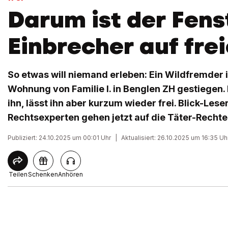
Darum ist der Fens
Einbrecher auf fre
So etwas will niemand erleben: Ein Wildfremder i
Wohnung von Familie I. in Benglen ZH gestiegen. D
ihn, lässt ihn aber kurzum wieder frei. Blick-Lese
Rechtsexperten gehen jetzt auf die Täter-Rechte 
Publiziert: 24.10.2025 um 00:01 Uhr
|
Aktualisiert: 26.10.2025 um 16:35 Uh
Teilen
Schenken
Anhören