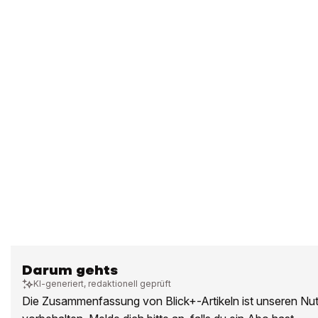
Darum gehts
KI-generiert, redaktionell geprüft
Die Zusammenfassung von Blick+-Artikeln ist unseren Nu