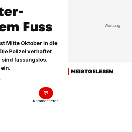
ter-
iem Fuss
st Mitte Oktober in die
ie Polizei verhaftet
r sind fassungslos.
ein.
MEISTGELESEN
r
Kommentieren