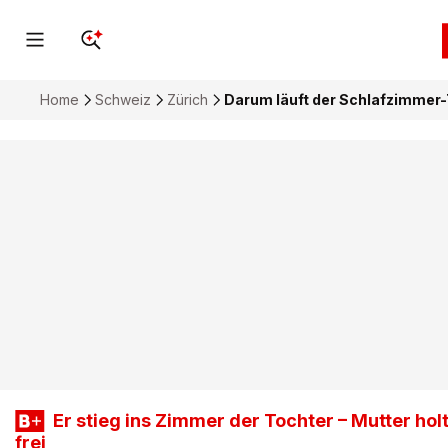
Home
Schweiz
Zürich
Darum läuft der Schlafzimmer-
Er stieg ins Zimmer der Tochter – Mutter holt 
frei